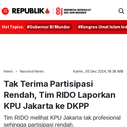
Hot Topics:
#Gubernur BI Mundur
#Kongres Umat Islam In
News
Nasional News
Kamis , 05 Dec 2024, 18:38 WIB
Tak Terima Partisipasi
Rendah, Tim RIDO Laporkan
KPU Jakarta ke DKPP
Tim RIDO melihat KPU Jakarta tak profesional
sehingga partisipasi rendah.