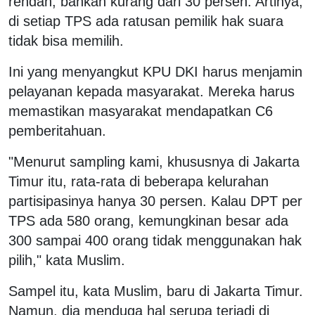
rendah, bahkan kurang dari 30 persen. Artinya,
di setiap TPS ada ratusan pemilik hak suara
tidak bisa memilih.
Ini yang menyangkut KPU DKI harus menjamin
pelayanan kepada masyarakat. Mereka harus
memastikan masyarakat mendapatkan C6
pemberitahuan.
"Menurut sampling kami, khususnya di Jakarta
Timur itu, rata-rata di beberapa kelurahan
partisipasinya hanya 30 persen. Kalau DPT per
TPS ada 580 orang, kemungkinan besar ada
300 sampai 400 orang tidak menggunakan hak
pilih," kata Muslim.
Sampel itu, kata Muslim, baru di Jakarta Timur.
Namun, dia menduga hal serupa terjadi di