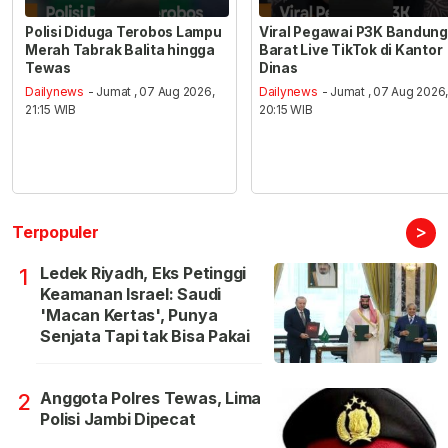
Polisi Diduga Terobos Lampu
Viral Pegawai P3K Bandung
Merah Tabrak Balita hingga
Barat Live TikTok di Kantor
Tewas
Dinas
Dailynews
- Jumat , 07 Aug 2026,
Dailynews
- Jumat , 07 Aug 2026
21:15 WIB
20:15 WIB
>
Terpopuler
Ledek Riyadh, Eks Petinggi
1
Keamanan Israel: Saudi
'Macan Kertas', Punya
Senjata Tapi tak Bisa Pakai
Anggota Polres Tewas, Lima
2
Polisi Jambi Dipecat