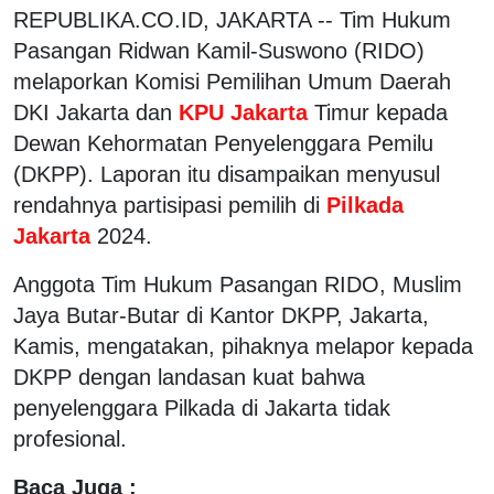
REPUBLIKA.CO.ID, JAKARTA -- Tim Hukum
Pasangan Ridwan Kamil-Suswono (RIDO)
melaporkan Komisi Pemilihan Umum Daerah
DKI Jakarta dan
KPU Jakarta
Timur kepada
Dewan Kehormatan Penyelenggara Pemilu
(DKPP). Laporan itu disampaikan menyusul
rendahnya partisipasi pemilih di
Pilkada
Jakarta
2024.
Anggota Tim Hukum Pasangan RIDO, Muslim
Jaya Butar-Butar di Kantor DKPP, Jakarta,
Kamis, mengatakan, pihaknya melapor kepada
DKPP dengan landasan kuat bahwa
penyelenggara Pilkada di Jakarta tidak
profesional.
Baca Juga :