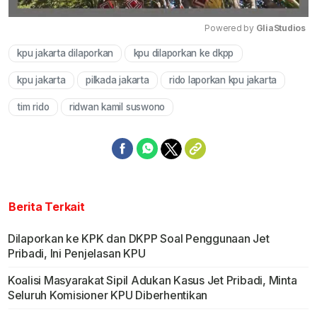
Powered by 
GliaStudios
kpu jakarta dilaporkan
kpu dilaporkan ke dkpp
Mute
kpu jakarta
pilkada jakarta
rido laporkan kpu jakarta
tim rido
ridwan kamil suswono
Berita Terkait
Dilaporkan ke KPK dan DKPP Soal Penggunaan Jet
Pribadi, Ini Penjelasan KPU
Koalisi Masyarakat Sipil Adukan Kasus Jet Pribadi, Minta
Seluruh Komisioner KPU Diberhentikan