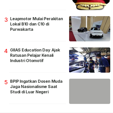
Leapmotor Mulai Perakitan
3
Lokal B10 dan C10 di
Purwakarta
GIIAS Education Day Ajak
4
Ratusan Pelajar Kenali
Industri Otomotif
BPIP Ingatkan Dosen Muda
5
Jaga Nasionalisme Saat
Studi di Luar Negeri