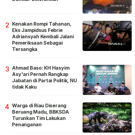
Kenakan Rompi Tahanan,
2
Eks Jampidsus Febrie
Adriansyah Kembali Jalani
Pemeriksaan Sebagai
Tersangka
Ahmad Baso: KH Hasyim
3
Asy'ari Pernah Rangkap
Jabatan di Partai Politik, NU
tidak Kaku
Warga di Riau Diserang
4
Beruang Madu, BBKSDA
Turunkan Tim Lakukan
Penanganan