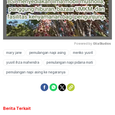
Powered by 
GliaStudios
mary jane
pemulangan napi asing
menko yusril
Mute
yusril ihza mahendra
pemulangan napi pidana mati
pemulangan napi asing ke negaranya
Berita Terkait