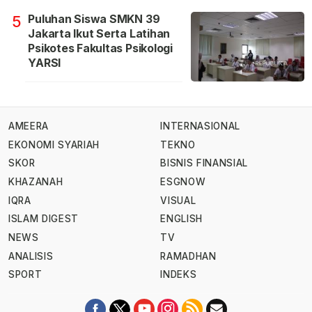
Puluhan Siswa SMKN 39
5
Jakarta Ikut Serta Latihan
Psikotes Fakultas Psikologi
YARSI
AMEERA
INTERNASIONAL
EKONOMI SYARIAH
TEKNO
SKOR
BISNIS FINANSIAL
KHAZANAH
ESGNOW
IQRA
VISUAL
ISLAM DIGEST
ENGLISH
NEWS
TV
ANALISIS
RAMADHAN
SPORT
INDEKS