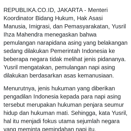
REPUBLIKA.CO.ID, JAKARTA - Menteri
Koordinator Bidang Hukum, Hak Asasi
Manusia, Imigrasi, dan Pemasyarakatan, Yusril
Ihza Mahendra menegaskan bahwa
pemulangan narapidana asing yang belakangan
sedang dilakukan Pemerintah Indonesia ke
beberapa negara tidak melihat jenis pidananya.
Yusril mengatakan, pemulangan napi asing
dilakukan berdasarkan asas kemanusiaan.
Menurutnya, jenis hukuman yang diberikan
pengadilan Indonesia kepada para napi asing
tersebut merupakan hukuman penjara seumur
hidup dan hukuman mati. Sehingga, kata Yusril,
hal itu menjadi fokus utama sejumlah negara
yang meminta pemindahan napi itu.