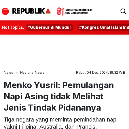
Hot Topics:
#Gubernur BI Mundur
#Kongres Umat Islam In
News
Nasional News
Rabu , 04 Dec 2024, 16:32 WIB
Menko Yusril: Pemulangan
Napi Asing tidak Melihat
Jenis Tindak Pidananya
Tiga negara yang meminta pemindahan napi
yakni Filipina, Australia, dan Prancis.