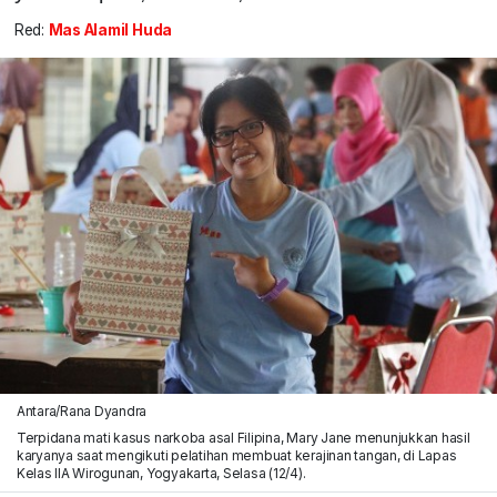
Red:
Mas Alamil Huda
Antara/Rana Dyandra
Terpidana mati kasus narkoba asal Filipina, Mary Jane menunjukkan hasil
karyanya saat mengikuti pelatihan membuat kerajinan tangan, di Lapas
Kelas IIA Wirogunan, Yogyakarta, Selasa (12/4).