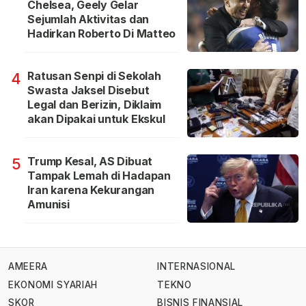
Chelsea, Geely Gelar
Sejumlah Aktivitas dan
Hadirkan Roberto Di Matteo
Ratusan Senpi di Sekolah
4
Swasta Jaksel Disebut
Legal dan Berizin, Diklaim
akan Dipakai untuk Ekskul
Trump Kesal, AS Dibuat
5
Tampak Lemah di Hadapan
Iran karena Kekurangan
Amunisi
AMEERA
INTERNASIONAL
EKONOMI SYARIAH
TEKNO
SKOR
BISNIS FINANSIAL