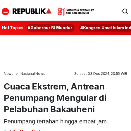
Hot Topics:
#Gubernur BI Mundur
#Kongres Umat Islam In
News
Nasional News
Selasa , 03 Dec 2024, 20:55 WIB
Cuaca Ekstrem, Antrean
Penumpang Mengular di
Pelabuhan Bakauheni
Penumpang tertahan hingga empat jam.