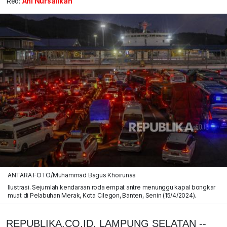
Red:
Ani Nursalikah
ANTARA FOTO/Muhammad Bagus Khoirunas
Ilustrasi. Sejumlah kendaraan roda empat antre menunggu kapal bongkar
muat di Pelabuhan Merak, Kota Cilegon, Banten, Senin (15/4/2024).
REPUBLIKA.CO.ID, LAMPUNG SELATAN --