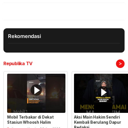
Rekomendasi
>
Republika TV
Mobil Terbakar di Dekat
Aksi Main Hakim Sendiri
Stasiun Whoosh Halim
Kembali Berulang Dapur
Redaksi