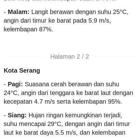
-
Malam:
Langit berawan dengan suhu 25°C,
angin dari timur ke barat pada 5.9 m/s,
kelembapan 87%.
Halaman 2 / 2
Kota Serang
-
Pagi:
Suasana cerah berawan dan suhu
24°C, angin dari tenggara ke barat laut dengan
kecepatan 4.7 m/s serta kelembapan 95%.
-
Siang:
Hujan ringan kemungkinan terjadi,
suhu mencapai 29°C, dengan angin dari timur
laut ke barat daya 5.5 m/s, dan kelembapan