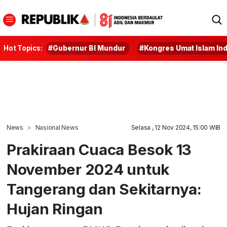
Hot Topics:
#Gubernur BI Mundur
#Kongres Umat Islam In
News
Nasional News
Selasa , 12 Nov 2024, 15:00 WIB
Prakiraan Cuaca Besok 13
November 2024 untuk
Tangerang dan Sekitarnya:
Hujan Ringan