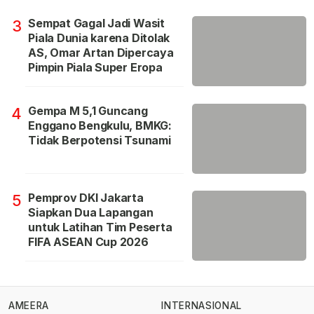
Sempat Gagal Jadi Wasit
3
Piala Dunia karena Ditolak
AS, Omar Artan Dipercaya
Pimpin Piala Super Eropa
Gempa M 5,1 Guncang
4
Enggano Bengkulu, BMKG:
Tidak Berpotensi Tsunami
Pemprov DKI Jakarta
5
Siapkan Dua Lapangan
untuk Latihan Tim Peserta
FIFA ASEAN Cup 2026
AMEERA
INTERNASIONAL