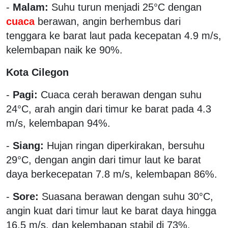
-
Malam:
Suhu turun menjadi 25°C dengan
cuaca
berawan, angin berhembus dari
tenggara ke barat laut pada kecepatan 4.9 m/s,
kelembapan naik ke 90%.
Kota Cilegon
-
Pagi:
Cuaca cerah berawan dengan suhu
24°C, arah angin dari timur ke barat pada 4.3
m/s, kelembapan 94%.
-
Siang:
Hujan ringan diperkirakan, bersuhu
29°C, dengan angin dari timur laut ke barat
daya berkecepatan 7.8 m/s, kelembapan 86%.
-
Sore:
Suasana berawan dengan suhu 30°C,
angin kuat dari timur laut ke barat daya hingga
16.5 m/s, dan kelembapan stabil di 73%.