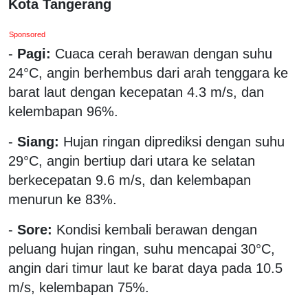
Kota Tangerang
Sponsored
-
Pagi:
Cuaca cerah berawan dengan suhu
24°C, angin berhembus dari arah tenggara ke
barat laut dengan kecepatan 4.3 m/s, dan
kelembapan 96%.
-
Siang:
Hujan ringan diprediksi dengan suhu
29°C, angin bertiup dari utara ke selatan
berkecepatan 9.6 m/s, dan kelembapan
menurun ke 83%.
-
Sore:
Kondisi kembali berawan dengan
peluang hujan ringan, suhu mencapai 30°C,
angin dari timur laut ke barat daya pada 10.5
m/s, kelembapan 75%.