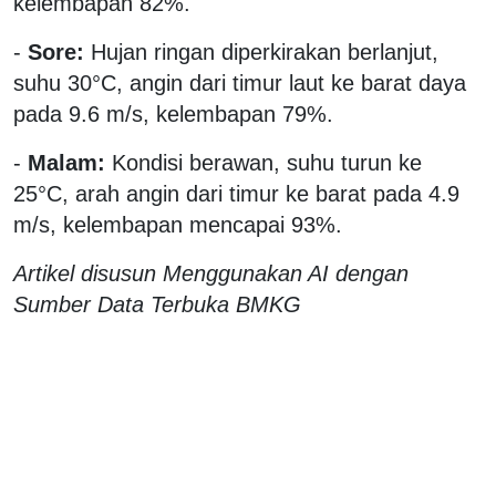
kelembapan 82%.
-
Sore:
Hujan ringan diperkirakan berlanjut,
suhu 30°C, angin dari timur laut ke barat daya
pada 9.6 m/s, kelembapan 79%.
-
Malam:
Kondisi berawan, suhu turun ke
25°C, arah angin dari timur ke barat pada 4.9
m/s, kelembapan mencapai 93%.
Artikel disusun Menggunakan AI dengan
Sumber Data Terbuka BMKG