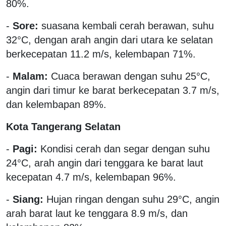
80%.
-
Sore:
suasana kembali cerah berawan, suhu
32°C, dengan arah angin dari utara ke selatan
berkecepatan 11.2 m/s, kelembapan 71%.
-
Malam:
Cuaca berawan dengan suhu 25°C,
angin dari timur ke barat berkecepatan 3.7 m/s,
dan kelembapan 89%.
Kota Tangerang Selatan
-
Pagi:
Kondisi cerah dan segar dengan suhu
24°C, arah angin dari tenggara ke barat laut
kecepatan 4.7 m/s, kelembapan 96%.
-
Siang:
Hujan ringan dengan suhu 29°C, angin
arah barat laut ke tenggara 8.9 m/s, dan