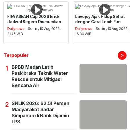
FIFA ASEAN Cup 2026 Erick
Lavojoy Ajak Hidup Sehat
Jadwal Segera Diumumkan
dengan Cara Lebih Fun
Dailynews
- Senin , 10 Aug 2026,
Dailynews
- Senin , 10 Aug 2026,
21:45 WIB
16:30 WIB
>
Terpopuler
BPBD Medan Latih
1
Paskibraka Teknik Water
Rescue untuk Mitigasi
Bencana Air
SNLIK 2026: 62,51 Persen
2
Masyarakat Sadar
Simpanan di Bank Dijamin
LPS