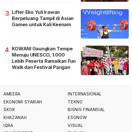
Lifter Eko Yuli Irawan
3
Berpeluang Tampil di Asian
Games untuk Kali Keenam
KOWANI Gaungkan Tempe
4
Menuju UNESCO, 1.000
Lebih Peserta Ramaikan Fun
Walk dan Festival Pangan
AMEERA
INTERNASIONAL
EKONOMI SYARIAH
TEKNO
SKOR
BISNIS FINANSIAL
KHAZANAH
ESGNOW
IQRA
VISUAL