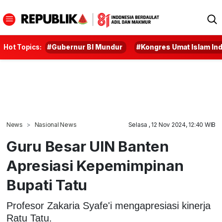
Hot Topics:
#Gubernur BI Mundur
#Kongres Umat Islam In
News
Nasional News
Selasa , 12 Nov 2024, 12:40 WIB
Guru Besar UIN Banten
Apresiasi Kepemimpinan
Bupati Tatu
Profesor Zakaria Syafe'i mengapresiasi kinerja
Ratu Tatu.