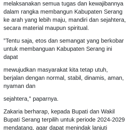
melaksanakan semua tugas dan kewajibannya
dalam rangka membangun Kabupaten Serang
ke arah yang lebih maju, mandiri dan sejahtera,
secara material maupun spiritual.
”Tentu saja, etos dan semangat yang berkobar
untuk membanguan Kabupaten Serang ini
dapat
mewujudkan masyarakat kita tetap utuh,
berjalan dengan normal, stabil, dinamis, aman,
nyaman dan
sejahtera,” paparnya.
Zakaria berharap, kepada Bupati dan Wakil
Bupati Serang terpilih untuk periode 2024-2029
mendatang, agar dapat menindak lanjuti