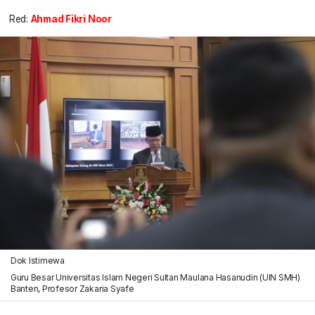
Red:
Ahmad Fikri Noor
Dok Istimewa
Guru Besar Universitas Islam Negeri Sultan Maulana Hasanudin (UIN SMH)
Banten, Profesor Zakaria Syafe