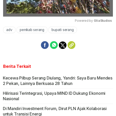
Powered by 
GliaStudios
adv
pemkab serang
bupati serang
Mute
Berita Terkait
Kecewa Pilbup Serang Diulang, Yandri: Saya Baru Mendes
2 Pekan, Lainnya Berkuasa 28 Tahun
Hilirisasi Terintegrasi, Upaya MIND ID Dukung Ekonomi
Nasional
Di Mandiri Investment Forum, Dirut PLN Ajak Kolaborasi
untuk Transisi Energi