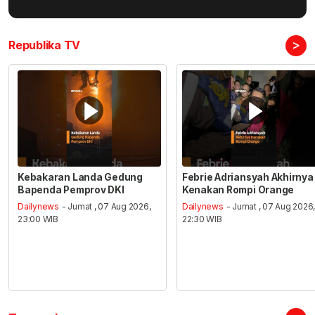
>
Republika TV
Kebakaran Landa Gedung
Febrie Adriansyah Akhirnya
Bapenda Pemprov DKI
Kenakan Rompi Orange
Dailynews
- Jumat , 07 Aug 2026,
Dailynews
- Jumat , 07 Aug 2026
23:00 WIB
22:30 WIB