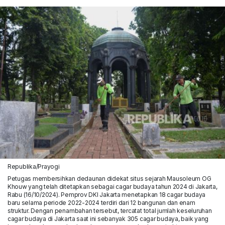
Republika/Prayogi
Petugas membersihkan dedaunan didekat situs sejarah Mausoleum OG
Khouw yang telah ditetapkan sebagai cagar budaya tahun 2024 di Jakarta,
Rabu (16/10/2024). Pemprov DKI Jakarta menetapkan 18 cagar budaya
baru selama periode 2022-2024 terdiri dari 12 bangunan dan enam
struktur. Dengan penambahan tersebut, tercatat total jumlah keseluruhan
cagar budaya di Jakarta saat ini sebanyak 305 cagar budaya, baik yang