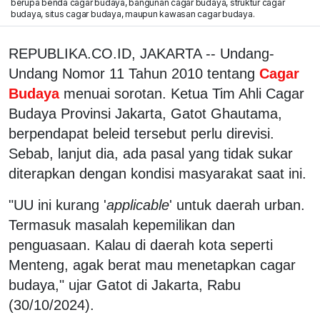
berupa benda cagar budaya, bangunan cagar budaya, struktur cagar
budaya, situs cagar budaya, maupun kawasan cagar budaya.
REPUBLIKA.CO.ID, JAKARTA -- Undang-
Undang Nomor 11 Tahun 2010 tentang
Cagar
Budaya
menuai sorotan. Ketua Tim Ahli Cagar
Budaya Provinsi Jakarta, Gatot Ghautama,
berpendapat beleid tersebut perlu direvisi.
Sebab, lanjut dia, ada pasal yang tidak sukar
diterapkan dengan kondisi masyarakat saat ini.
"UU ini kurang '
applicable
' untuk daerah urban.
Termasuk masalah kepemilikan dan
penguasaan. Kalau di daerah kota seperti
Menteng, agak berat mau menetapkan cagar
budaya," ujar Gatot di Jakarta, Rabu
(30/10/2024).