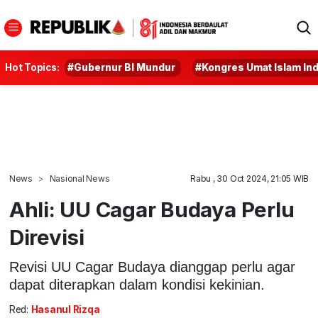
Hot Topics:
#Gubernur BI Mundur
#Kongres Umat Islam In
News
Nasional News
Rabu , 30 Oct 2024, 21:05 WIB
Ahli: UU Cagar Budaya Perlu
Direvisi
Revisi UU Cagar Budaya dianggap perlu agar
dapat diterapkan dalam kondisi kekinian.
Red:
Hasanul Rizqa