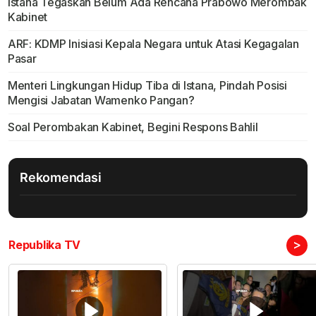
Istana Tegaskan Belum Ada Rencana Prabowo Merombak
Kabinet
ARF: KDMP Inisiasi Kepala Negara untuk Atasi Kegagalan
Pasar
Menteri Lingkungan Hidup Tiba di Istana, Pindah Posisi
Mengisi Jabatan Wamenko Pangan?
Soal Perombakan Kabinet, Begini Respons Bahlil
Rekomendasi
>
Republika TV