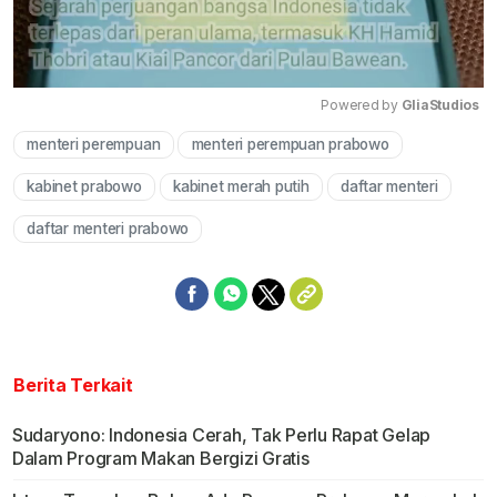
Powered by 
GliaStudios
menteri perempuan
menteri perempuan prabowo
Mute
kabinet prabowo
kabinet merah putih
daftar menteri
daftar menteri prabowo
Berita Terkait
Sudaryono: Indonesia Cerah, Tak Perlu Rapat Gelap
Dalam Program Makan Bergizi Gratis