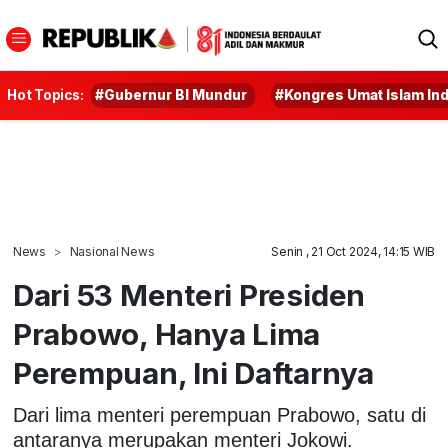
Hot Topics:
#Gubernur BI Mundur
#Kongres Umat Islam In
News
Nasional News
Senin , 21 Oct 2024, 14:15 WIB
Dari 53 Menteri Presiden
Prabowo, Hanya Lima
Perempuan, Ini Daftarnya
Dari lima menteri perempuan Prabowo, satu di
antaranya merupakan menteri Jokowi.