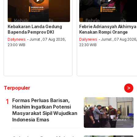
Kebakaran Landa Gedung
Febrie Adriansyah Akhirnya
Bapenda Pemprov DKI
Kenakan Rompi Orange
Dailynews
- Jumat , 07 Aug 2026,
Dailynews
- Jumat , 07 Aug 2026
23:00 WIB
22:30 WIB
>
Terpopuler
Formas Perluas Barisan,
1
Hashim Ingatkan Potensi
Masyarakat Sipil Wujudkan
Indonesia Emas