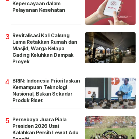
Kepercayaan dalam
Pelayanan Kesehatan
Revitalisasi Kali Cakung
3
Lama Retakkan Rumah dan
Masjid, Warga Kelapa
Gading Keluhkan Dampak
Proyek
BRIN: Indonesia Prioritaskan
4
Kemampuan Teknologi
Nasional, Bukan Sekadar
Produk Riset
Persebaya Juara Piala
5
Presiden 2026 Usai
Kalahkan Persib Lewat Adu