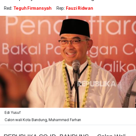
Red:
Teguh Firmansyah
Rep:
Fauzi Ridwan
Edi Yusuf
Calon wali Kota Bandung, Muhammad Farhan