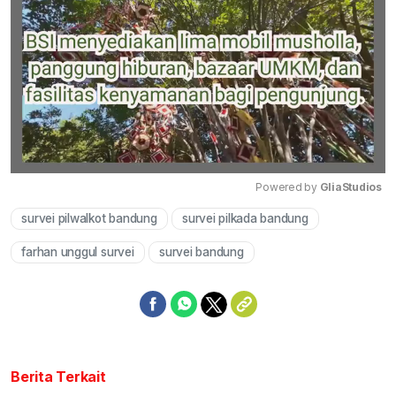
Powered by 
GliaStudios
survei pilwalkot bandung
survei pilkada bandung
Mute
farhan unggul survei
survei bandung
Berita Terkait