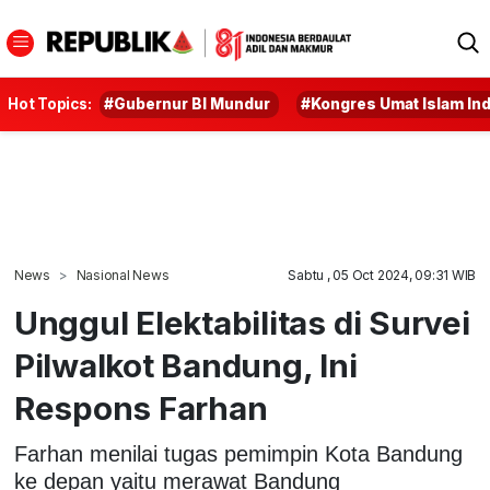
Hot Topics:
#Gubernur BI Mundur
#Kongres Umat Islam In
News
Nasional News
Sabtu , 05 Oct 2024, 09:31 WIB
Unggul Elektabilitas di Survei
Pilwalkot Bandung, Ini
Respons Farhan
Farhan menilai tugas pemimpin Kota Bandung
ke depan yaitu merawat Bandung