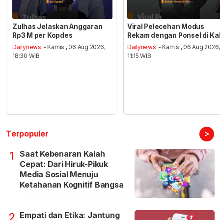
Zulhas Jelaskan Anggaran
Viral Pelecehan Modus
Rp3 M per Kopdes
Rekam dengan Ponsel di Ka
Dailynews
- Kamis , 06 Aug 2026,
Dailynews
- Kamis , 06 Aug 2026
18:30 WIB
11:15 WIB
>
Terpopuler
Saat Kebenaran Kalah
1
Cepat: Dari Hiruk-Pikuk
Media Sosial Menuju
Ketahanan Kognitif Bangsa
Empati dan Etika: Jantung
2