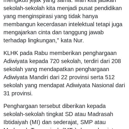
sekolah-sekolah kita menjadi pusat pendidikan
yang menginspirasi yang tidak hanya
membangun kecerdasan intelektual tetapi juga
mengajarkan cinta dan tanggung jawab
terhadap lingkungan,” kata Nur.
KLHK pada Rabu memberikan penghargaan
Adiwiyata kepada 720 sekolah, terdiri dari 208
sekolah yang mendapatkan penghargaan
Adiwiyata Mandiri dari 22 provinsi serta 512
sekolah yang mendapat Adiwiyata Nasional dari
31 provinsi.
Penghargaan tersebut diberikan kepada
sekolah-sekolah tingkat SD atau Madrasah
Ibtidaiyah (MI) dan sederajat, SMP atau