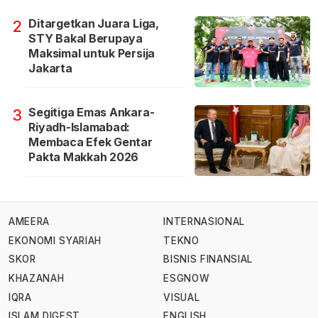
Ditargetkan Juara Liga,
2
STY Bakal Berupaya
Maksimal untuk Persija
Jakarta
Segitiga Emas Ankara-
3
Riyadh-Islamabad:
Membaca Efek Gentar
Pakta Makkah 2026
AMEERA
INTERNASIONAL
EKONOMI SYARIAH
TEKNO
SKOR
BISNIS FINANSIAL
KHAZANAH
ESGNOW
IQRA
VISUAL
ISLAM DIGEST
ENGLISH