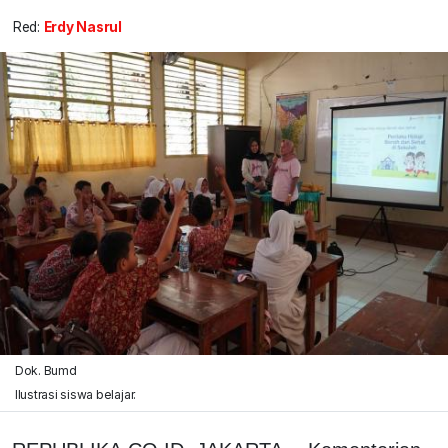
Red:
Erdy Nasrul
Dok. Bumd
Ilustrasi siswa belajar.