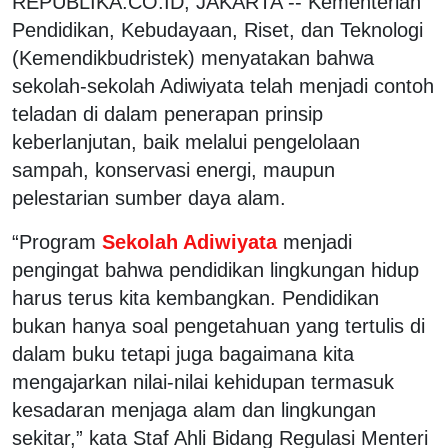
REPUBLIKA.CO.ID, JAKARTA -- Kementerian
Pendidikan, Kebudayaan, Riset, dan Teknologi
(Kemendikbudristek) menyatakan bahwa
sekolah-sekolah Adiwiyata telah menjadi contoh
teladan di dalam penerapan prinsip
keberlanjutan, baik melalui pengelolaan
sampah, konservasi energi, maupun
pelestarian sumber daya alam.
“Program
Sekolah Adiwiyata
menjadi
pengingat bahwa pendidikan lingkungan hidup
harus terus kita kembangkan. Pendidikan
bukan hanya soal pengetahuan yang tertulis di
dalam buku tetapi juga bagaimana kita
mengajarkan nilai-nilai kehidupan termasuk
kesadaran menjaga alam dan lingkungan
sekitar,” kata Staf Ahli Bidang Regulasi Menteri