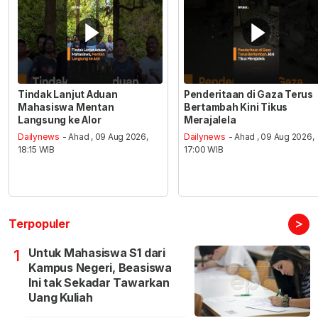
Tindak Lanjut Aduan
Penderitaan di Gaza Terus
Mahasiswa Mentan
Bertambah Kini Tikus
Langsung ke Alor
Merajalela
Dailynews
- Ahad , 09 Aug 2026,
Dailynews
- Ahad , 09 Aug 2026,
18:15 WIB
17:00 WIB
>
Terpopuler
Untuk Mahasiswa S1 dari
1
Kampus Negeri, Beasiswa
Ini tak Sekadar Tawarkan
Uang Kuliah