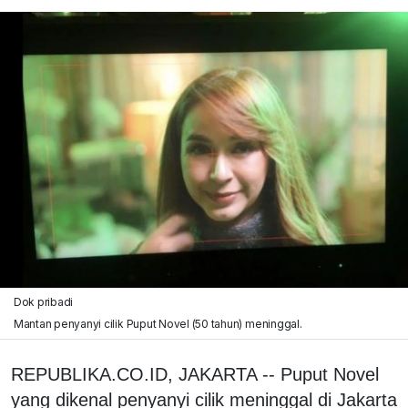
Dok pribadi
Mantan penyanyi cilik Puput Novel (50 tahun) meninggal.
REPUBLIKA.CO.ID, JAKARTA -- Puput Novel
yang dikenal penyanyi cilik meninggal di Jakarta