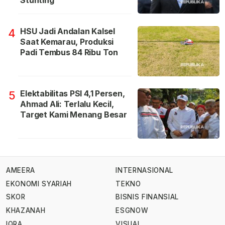
Stunting
HSU Jadi Andalan Kalsel
4
Saat Kemarau, Produksi
Padi Tembus 84 Ribu Ton
Elektabilitas PSI 4,1 Persen,
5
Ahmad Ali: Terlalu Kecil,
Target Kami Menang Besar
AMEERA
INTERNASIONAL
EKONOMI SYARIAH
TEKNO
SKOR
BISNIS FINANSIAL
KHAZANAH
ESGNOW
IQRA
VISUAL