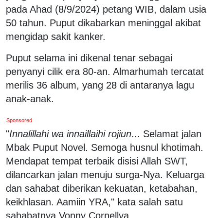
pada Ahad (8/9/2024) petang WIB, dalam usia
50 tahun. Puput dikabarkan meninggal akibat
mengidap sakit kanker.
Puput selama ini dikenal tenar sebagai
penyanyi cilik era 80-an. Almarhumah tercatat
merilis 36 album, yang 28 di antaranya lagu
anak-anak.
Sponsored
"
Innalillahi wa innaillaihi rojiun
... Selamat jalan
Mbak Puput Novel. Semoga husnul khotimah.
Mendapat tempat terbaik disisi Allah SWT,
dilancarkan jalan menuju surga-Nya. Keluarga
dan sahabat diberikan kekuatan, ketabahan,
keikhlasan. Aamiin YRA," kata salah satu
sahabatnya Vonny Cornellya.