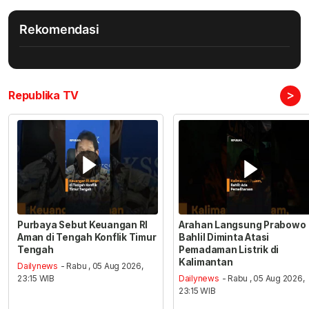
Rekomendasi
>
Republika TV
Purbaya Sebut Keuangan RI
Arahan Langsung Prabowo
Aman di Tengah Konflik Timur
Bahlil Diminta Atasi
Tengah
Pemadaman Listrik di
Kalimantan
Dailynews
- Rabu , 05 Aug 2026,
23:15 WIB
Dailynews
- Rabu , 05 Aug 2026,
23:15 WIB