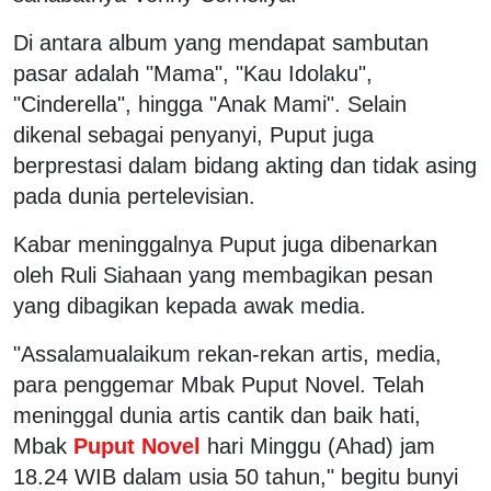
Di antara album yang mendapat sambutan
pasar adalah "Mama", "Kau Idolaku",
"Cinderella", hingga "Anak Mami". Selain
dikenal sebagai penyanyi, Puput juga
berprestasi dalam bidang akting dan tidak asing
pada dunia pertelevisian.
Kabar meninggalnya Puput juga dibenarkan
oleh Ruli Siahaan yang membagikan pesan
yang dibagikan kepada awak media.
"Assalamualaikum rekan-rekan artis, media,
para penggemar Mbak Puput Novel. Telah
meninggal dunia artis cantik dan baik hati,
Mbak
Puput Novel
hari Minggu (Ahad) jam
18.24 WIB dalam usia 50 tahun," begitu bunyi