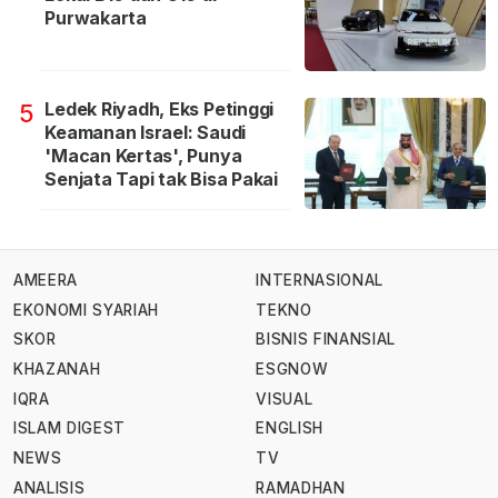
Purwakarta
Ledek Riyadh, Eks Petinggi
5
Keamanan Israel: Saudi
'Macan Kertas', Punya
Senjata Tapi tak Bisa Pakai
AMEERA
INTERNASIONAL
EKONOMI SYARIAH
TEKNO
SKOR
BISNIS FINANSIAL
KHAZANAH
ESGNOW
IQRA
VISUAL
ISLAM DIGEST
ENGLISH
NEWS
TV
ANALISIS
RAMADHAN