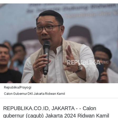
Republika/Prayogi
Calon Gubernur DKI Jakarta Ridwan Kamil
REPUBLIKA.CO.ID, JAKARTA - - Calon
gubernur (cagub) Jakarta 2024 Ridwan Kamil