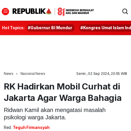
Hot Topics:
#Gubernur BI Mundur
#Kongres Umat Islam In
News
Nasional News
Senin , 02 Sep 2024, 20:55 WIB
RK Hadirkan Mobil Curhat di
Jakarta Agar Warga Bahagia
Ridwan Kamil akan mengatasi masalah
psikologi warga Jakarta.
Red:
Teguh Firmansyah