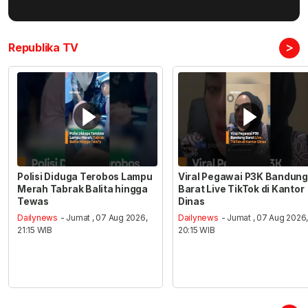
>
Republika TV
Polisi Diduga Terobos Lampu
Viral Pegawai P3K Bandung
Merah Tabrak Balita hingga
Barat Live TikTok di Kantor
Tewas
Dinas
Dailynews
- Jumat , 07 Aug 2026,
Dailynews
- Jumat , 07 Aug 2026
21:15 WIB
20:15 WIB