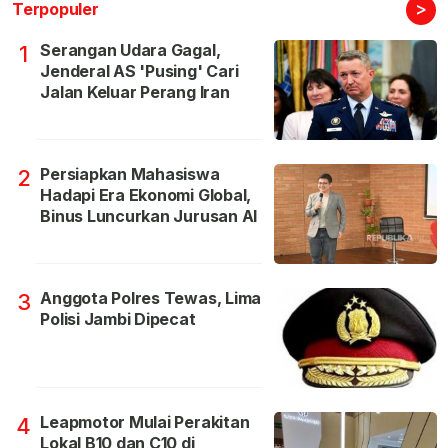
>
Terpopuler
Serangan Udara Gagal,
1
Jenderal AS 'Pusing' Cari
Jalan Keluar Perang Iran
Persiapkan Mahasiswa
2
Hadapi Era Ekonomi Global,
Binus Luncurkan Jurusan AI
Anggota Polres Tewas, Lima
3
Polisi Jambi Dipecat
Leapmotor Mulai Perakitan
4
Lokal B10 dan C10 di