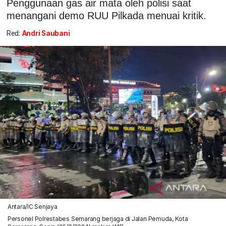
Penggunaan gas air mata oleh polisi saat
menangani demo RUU Pilkada menuai kritik.
Red:
Andri Saubani
Antara/IC Senjaya
Personel Polrestabes Semarang berjaga di Jalan Pemuda, Kota