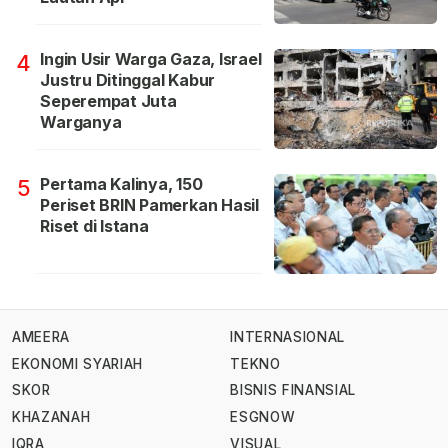
Ingin Usir Warga Gaza, Israel
4
Justru Ditinggal Kabur
Seperempat Juta
Warganya
Pertama Kalinya, 150
5
Periset BRIN Pamerkan Hasil
Riset di Istana
AMEERA
INTERNASIONAL
EKONOMI SYARIAH
TEKNO
SKOR
BISNIS FINANSIAL
KHAZANAH
ESGNOW
IQRA
VISUAL