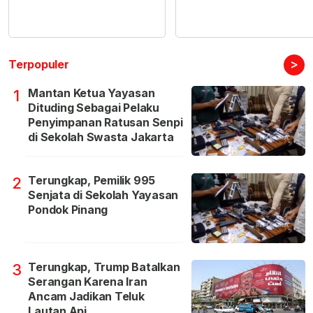
>
Terpopuler
Mantan Ketua Yayasan
1
Dituding Sebagai Pelaku
Penyimpanan Ratusan Senpi
di Sekolah Swasta Jakarta
Terungkap, Pemilik 995
2
Senjata di Sekolah Yayasan
Pondok Pinang
Terungkap, Trump Batalkan
3
Serangan Karena Iran
Ancam Jadikan Teluk
Lautan Api