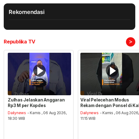
Rekomendasi
>
Republika TV
Zulhas Jelaskan Anggaran
Viral Pelecehan Modus
Rp3 M per Kopdes
Rekam dengan Ponsel di Ka
Dailynews
- Kamis , 06 Aug 2026,
Dailynews
- Kamis , 06 Aug 2026
18:30 WIB
11:15 WIB