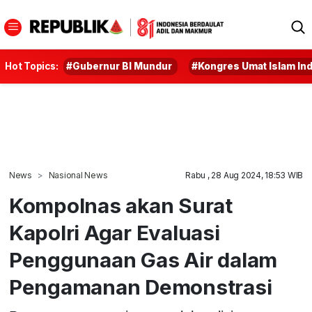
Hot Topics:
#Gubernur BI Mundur
#Kongres Umat Islam In
News
Nasional News
Rabu , 28 Aug 2024, 18:53 WIB
Kompolnas akan Surat
Kapolri Agar Evaluasi
Penggunaan Gas Air dalam
Pengamanan Demonstrasi