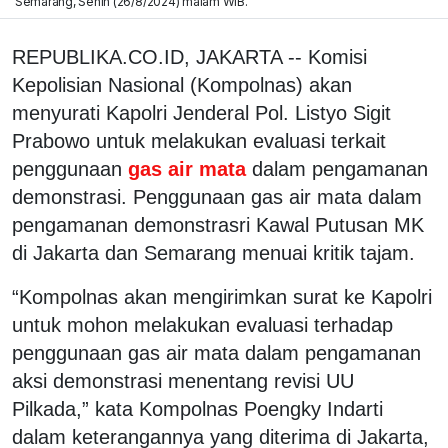
Semarang, Senin (26/8/2024) malam WIB.
REPUBLIKA.CO.ID, JAKARTA -- Komisi
Kepolisian Nasional (Kompolnas) akan
menyurati Kapolri Jenderal Pol. Listyo Sigit
Prabowo untuk melakukan evaluasi terkait
penggunaan
gas air mata
dalam pengamanan
demonstrasi. Penggunaan gas air mata dalam
pengamanan demonstrasri Kawal Putusan MK
di Jakarta dan Semarang menuai kritik tajam.
“Kompolnas akan mengirimkan surat ke Kapolri
untuk mohon melakukan evaluasi terhadap
penggunaan gas air mata dalam pengamanan
aksi demonstrasi menentang revisi UU
Pilkada,” kata Kompolnas Poengky Indarti
dalam keterangannya yang diterima di Jakarta,