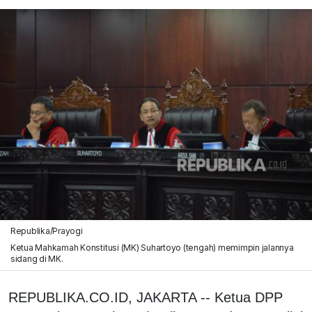
Republika/Prayogi
Ketua Mahkamah Konstitusi (MK) Suhartoyo (tengah) memimpin jalannya
sidang di MK.
REPUBLIKA.CO.ID, JAKARTA -- Ketua DPP