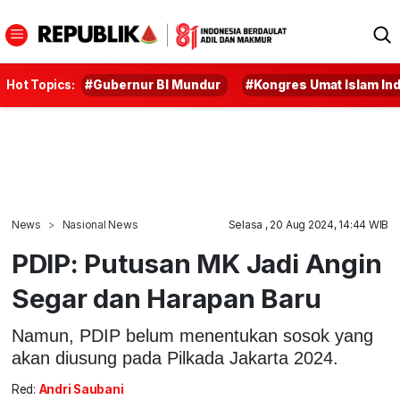
Hot Topics:
#Gubernur BI Mundur
#Kongres Umat Islam In
News
Nasional News
Selasa , 20 Aug 2024, 14:44 WIB
PDIP: Putusan MK Jadi Angin
Segar dan Harapan Baru
Namun, PDIP belum menentukan sosok yang
akan diusung pada Pilkada Jakarta 2024.
Red:
Andri Saubani