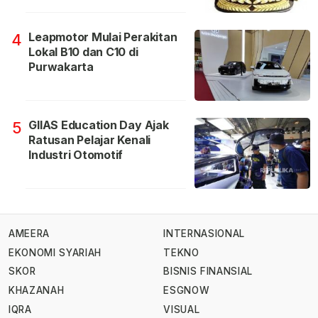
Leapmotor Mulai Perakitan
4
Lokal B10 dan C10 di
Purwakarta
GIIAS Education Day Ajak
5
Ratusan Pelajar Kenali
Industri Otomotif
AMEERA
INTERNASIONAL
EKONOMI SYARIAH
TEKNO
SKOR
BISNIS FINANSIAL
KHAZANAH
ESGNOW
IQRA
VISUAL