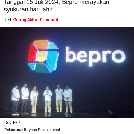
Tanggal 15 Juli 2024, Bepro merayakan
syukuran hari lahir.
Red:
Gilang Akbar Prambadi
Dok. RBP
Peluncuran Beyond Professional.