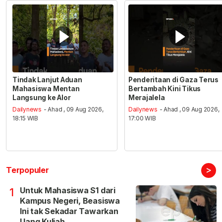
Tindak Lanjut Aduan
Penderitaan di Gaza Terus
Mahasiswa Mentan
Bertambah Kini Tikus
Langsung ke Alor
Merajalela
Dailynews
- Ahad , 09 Aug 2026,
Dailynews
- Ahad , 09 Aug 2026,
18:15 WIB
17:00 WIB
>
Terpopuler
Untuk Mahasiswa S1 dari
1
Kampus Negeri, Beasiswa
Ini tak Sekadar Tawarkan
Uang Kuliah