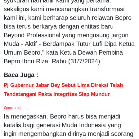
syukuran hari lahir kami yang pertama,
sekaligus kami mencanangkan transformasi
kami ini, kami berharap seluruh relawan Bepro
bisa terus berkarya dengan entitas baru
Beyond Professional yang mengusung jargon
Muda - Aktif - Berdampak Tutur Lufi Dipa Ketua
Umum Bepro," kata Ketua Dewan Pembina
Bepro Ibnu Riza, Rabu (31/7/2024).
Baca Juga :
Pj Gubernur Jabar Bey Sebut Lima Direksi Telah
Tandatangani Pakta Integritas Siap Mundur
Sponsored
Ia menegaskan, Bepro harus bisa menjadi
katalis bagi generasi Muda Indonesia yang
ingin mengembangkan dirinya menjadi seorang