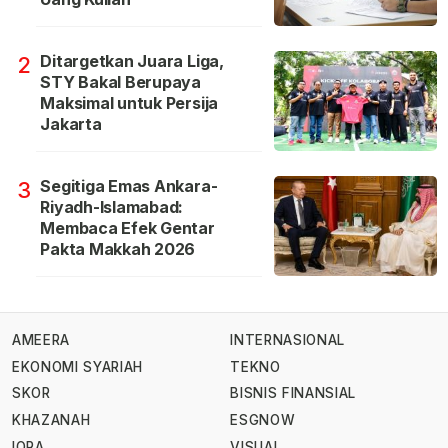
Ditargetkan Juara Liga,
2
STY Bakal Berupaya
Maksimal untuk Persija
Jakarta
Segitiga Emas Ankara-
3
Riyadh-Islamabad:
Membaca Efek Gentar
Pakta Makkah 2026
AMEERA
INTERNASIONAL
EKONOMI SYARIAH
TEKNO
SKOR
BISNIS FINANSIAL
KHAZANAH
ESGNOW
IQRA
VISUAL