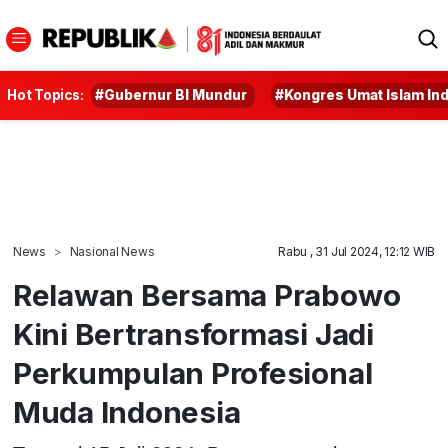
Hot Topics:
#Gubernur BI Mundur
#Kongres Umat Islam In
News
Nasional News
Rabu , 31 Jul 2024, 12:12 WIB
Relawan Bersama Prabowo
Kini Bertransformasi Jadi
Perkumpulan Profesional
Muda Indonesia