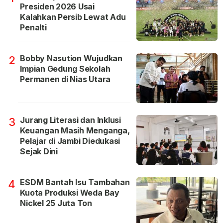
Presiden 2026 Usai
Kalahkan Persib Lewat Adu
Penalti
Bobby Nasution Wujudkan
2
Impian Gedung Sekolah
Permanen di Nias Utara
Jurang Literasi dan Inklusi
3
Keuangan Masih Menganga,
Pelajar di Jambi Diedukasi
Sejak Dini
ESDM Bantah Isu Tambahan
4
Kuota Produksi Weda Bay
Nickel 25 Juta Ton