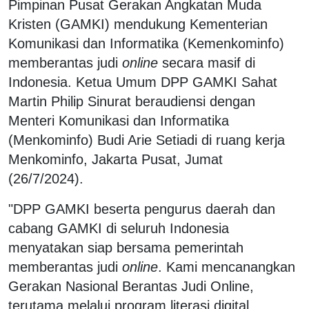
Pimpinan Pusat Gerakan Angkatan Muda
Kristen (GAMKI) mendukung Kementerian
Komunikasi dan Informatika (Kemenkominfo)
memberantas judi
online
secara masif di
Indonesia. Ketua Umum DPP GAMKI Sahat
Martin Philip Sinurat beraudiensi dengan
Menteri Komunikasi dan Informatika
(Menkominfo) Budi Arie Setiadi di ruang kerja
Menkominfo, Jakarta Pusat, Jumat
(26/7/2024).
"DPP GAMKI beserta pengurus daerah dan
cabang GAMKI di seluruh Indonesia
menyatakan siap bersama pemerintah
memberantas judi
online
. Kami mencanangkan
Gerakan Nasional Berantas Judi Online,
terutama melalui program literasi digital