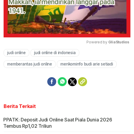
Powered by 
GliaStudios
judi online
judi online di indonesia
Mute
memberantas judi online
menkominfo budi arie setiadi
Berita Terkait
PPATK: Deposit Judi Online Saat Piala Dunia 2026
Tembus Rp1,02 Triliun