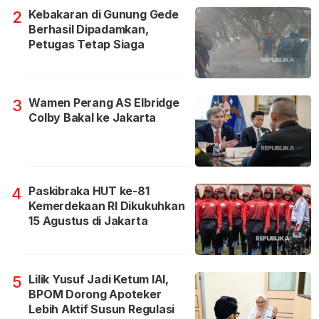
Kebakaran di Gunung Gede
2
Berhasil Dipadamkan,
Petugas Tetap Siaga
Wamen Perang AS Elbridge
3
Colby Bakal ke Jakarta
Paskibraka HUT ke-81
4
Kemerdekaan RI Dikukuhkan
15 Agustus di Jakarta
Lilik Yusuf Jadi Ketum IAI,
5
BPOM Dorong Apoteker
Lebih Aktif Susun Regulasi