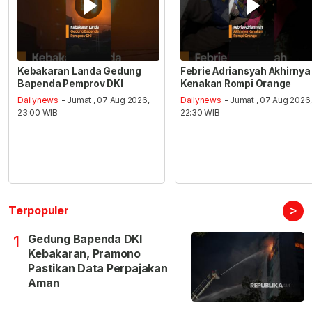
Kebakaran Landa Gedung
Febrie Adriansyah Akhirnya
Bapenda Pemprov DKI
Kenakan Rompi Orange
Dailynews
- Jumat , 07 Aug 2026,
Dailynews
- Jumat , 07 Aug 2026
23:00 WIB
22:30 WIB
>
Terpopuler
Gedung Bapenda DKI
1
Kebakaran, Pramono
Pastikan Data Perpajakan
Aman