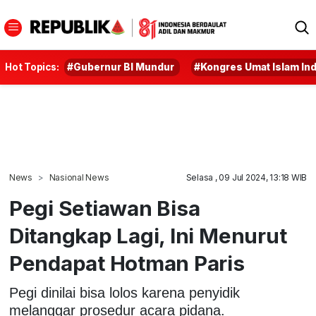
Hot Topics:
#Gubernur BI Mundur
#Kongres Umat Islam In
News
Nasional News
Selasa , 09 Jul 2024, 13:18 WIB
Pegi Setiawan Bisa
Ditangkap Lagi, Ini Menurut
Pendapat Hotman Paris
Pegi dinilai bisa lolos karena penyidik
melanggar prosedur acara pidana.