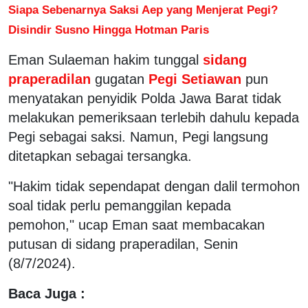
Siapa Sebenarnya Saksi Aep yang Menjerat Pegi?
Disindir Susno Hingga Hotman Paris
Eman Sulaeman hakim tunggal
sidang
praperadilan
gugatan
Pegi Setiawan
pun
menyatakan penyidik Polda Jawa Barat tidak
melakukan pemeriksaan terlebih dahulu kepada
Pegi sebagai saksi. Namun, Pegi langsung
ditetapkan sebagai tersangka.
"Hakim tidak sependapat dengan dalil termohon
soal tidak perlu pemanggilan kepada
pemohon," ucap Eman saat membacakan
putusan di sidang praperadilan, Senin
(8/7/2024).
Baca Juga :