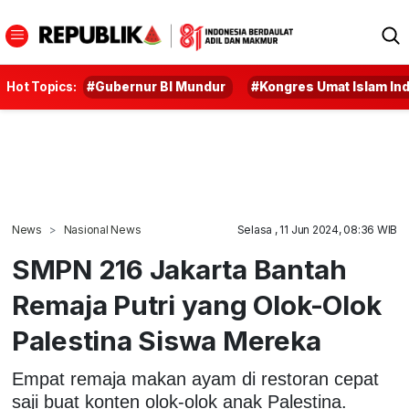
Hot Topics:
#Gubernur BI Mundur
#Kongres Umat Islam In
News
Nasional News
Selasa , 11 Jun 2024, 08:36 WIB
SMPN 216 Jakarta Bantah
Remaja Putri yang Olok-Olok
Palestina Siswa Mereka
Empat remaja makan ayam di restoran cepat
saji buat konten olok-olok anak Palestina.