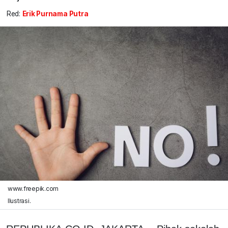
Red:
Erik Purnama Putra
www.freepik.com
Ilustrasi.