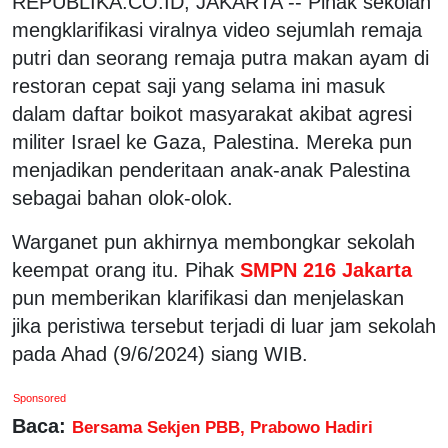
REPUBLIKA.CO.ID, JAKARTA -- Pihak sekolah
mengklarifikasi viralnya video sejumlah remaja
putri dan seorang remaja putra makan ayam di
restoran cepat saji yang selama ini masuk
dalam daftar boikot masyarakat akibat agresi
militer Israel ke Gaza, Palestina. Mereka pun
menjadikan penderitaan anak-anak Palestina
sebagai bahan olok-olok.
Warganet pun akhirnya membongkar sekolah
keempat orang itu. Pihak
SMPN 216 Jakarta
pun memberikan klarifikasi dan menjelaskan
jika peristiwa tersebut terjadi di luar jam sekolah
pada Ahad (9/6/2024) siang WIB.
Sponsored
Baca:
Bersama Sekjen PBB, Prabowo Hadiri