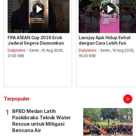
FIFA ASEAN Cup 2026 Erick
Lavojoy Ajak Hidup Sehat
Jadwal Segera Diumumkan
dengan Cara Lebih Fun
Dailynews
- Senin , 10 Aug 2026,
Dailynews
- Senin , 10 Aug 2026,
21:45 WIB
16:30 WIB
>
Terpopuler
BPBD Medan Latih
1
Paskibraka Teknik Water
Rescue untuk Mitigasi
Bencana Air