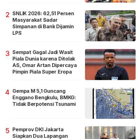
SNLIK 2026: 62,51 Persen
2
Masyarakat Sadar
Simpanan di Bank Dijamin
LPS
Sempat Gagal Jadi Wasit
3
Piala Dunia karena Ditolak
AS, Omar Artan Dipercaya
Pimpin Piala Super Eropa
Gempa M 5,1 Guncang
4
Enggano Bengkulu, BMKG:
Tidak Berpotensi Tsunami
Pemprov DKI Jakarta
5
Siapkan Dua Lapangan