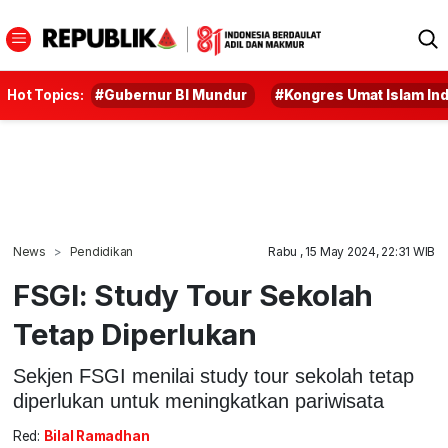
Hot Topics:
#Gubernur BI Mundur
#Kongres Umat Islam In
News
Pendidikan
Rabu , 15 May 2024, 22:31 WIB
FSGI: Study Tour Sekolah
Tetap Diperlukan
Sekjen FSGI menilai study tour sekolah tetap
diperlukan untuk meningkatkan pariwisata
Red:
Bilal Ramadhan