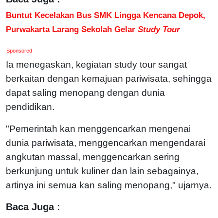
Buntut Kecelakan Bus SMK Lingga Kencana Depok,
Purwakarta Larang Sekolah Gelar
Study Tour
Sponsored
Ia menegaskan, kegiatan study tour sangat
berkaitan dengan kemajuan pariwisata, sehingga
dapat saling menopang dengan dunia
pendidikan.
"Pemerintah kan menggencarkan mengenai
dunia pariwisata, menggencarkan mengendarai
angkutan massal, menggencarkan sering
berkunjung untuk kuliner dan lain sebagainya,
artinya ini semua kan saling menopang," ujarnya.
Baca Juga :