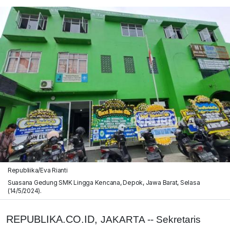
Republiika/Eva Rianti
Suasana Gedung SMK Lingga Kencana, Depok, Jawa Barat, Selasa
(14/5/2024).
REPUBLIKA.CO.ID,
JAKARTA -- Sekretaris