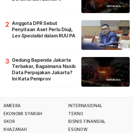
Anggota DPR Sebut
2
Penyitaan Aset Perlu Diuji,
Lex Specialist
dalam RUU PA
Gedung Bapenda Jakarta
3
Terbakar, Bagaimana Nasib
Data Perpajakan Jakarta?
Ini Kata Pemprov
AMEERA
INTERNASIONAL
EKONOMI SYARIAH
TEKNO
SKOR
BISNIS FINANSIAL
KHAZANAH
ESGNOW