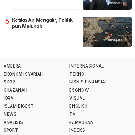
Ketika Air Mengalir, Politik
5
pun Melunak
AMEERA
INTERNASIONAL
EKONOMI SYARIAH
TEKNO
SKOR
BISNIS FINANSIAL
KHAZANAH
ESGNOW
IQRA
VISUAL
ISLAM DIGEST
ENGLISH
NEWS
TV
ANALISIS
RAMADHAN
SPORT
INDEKS