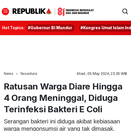
Hot Topics:
#Gubernur BI Mundur
#Kongres Umat Islam In
News
Nusantara
Ahad , 05 May 2024, 23:26 WIB
Ratusan Warga Diare Hingga
4 Orang Meninggal, Diduga
Terinfeksi Bakteri E Coli
Serangan bakteri ini diduga akibat kebiasaan
warga mengonsumsi air yang tak dimasak.