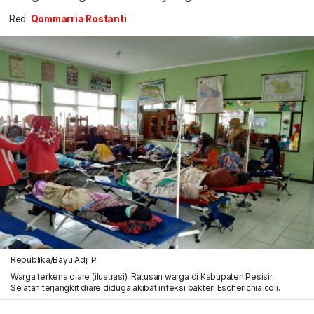
Red:
Qommarria Rostanti
Republika/Bayu Adji P
Warga terkena diare (ilustrasi). Ratusan warga di Kabupaten Pesisir
Selatan terjangkit diare diduga akibat infeksi bakteri Escherichia coli.