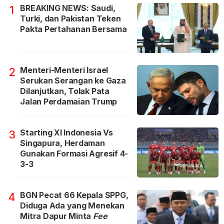
BREAKING NEWS: Saudi,
1
Turki, dan Pakistan Teken
Pakta Pertahanan Bersama
Menteri-Menteri Israel
2
Serukan Serangan ke Gaza
Dilanjutkan, Tolak Pata
Jalan Perdamaian Trump
Starting XI Indonesia Vs
3
Singapura, Herdaman
Gunakan Formasi Agresif 4-
3-3
BGN Pecat 66 Kepala SPPG,
4
Diduga Ada yang Menekan
Mitra Dapur Minta
Fee