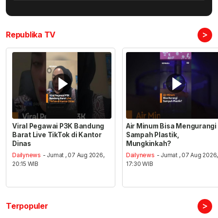
>
Republika TV
Viral Pegawai P3K Bandung
Air Minum Bisa Mengurangi
Barat Live TikTok di Kantor
Sampah Plastik,
Dinas
Mungkinkah?
Dailynews
- Jumat , 07 Aug 2026,
Dailynews
- Jumat , 07 Aug 2026
20:15 WIB
17:30 WIB
>
Terpopuler