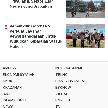
Triwulan II, Sektor Luar
Negeri yang Diabaikan
Kemenkum Gorontalo
5
Perkuat Layanan
Kewarganegaraan untuk
Wujudkan Kepastian Status
Hukum
AMEERA
INTERNASIONAL
EKONOMI SYARIAH
TEKNO
SKOR
BISNIS FINANSIAL
KHAZANAH
ESGNOW
IQRA
VISUAL
ISLAM DIGEST
ENGLISH
NEWS
TV