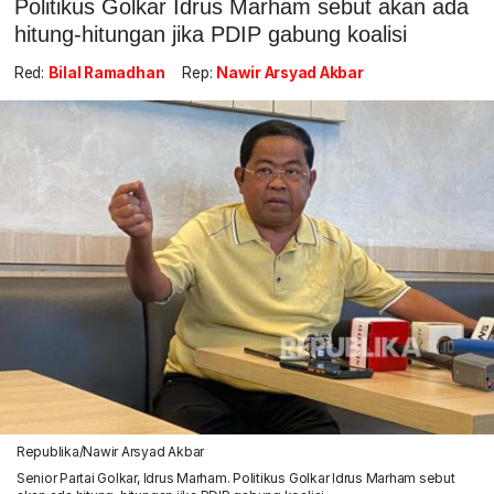
Politikus Golkar Idrus Marham sebut akan ada
hitung-hitungan jika PDIP gabung koalisi
Red:
Bilal Ramadhan
Rep:
Nawir Arsyad Akbar
Republika/Nawir Arsyad Akbar
Senior Partai Golkar, Idrus Marham. Politikus Golkar Idrus Marham sebut