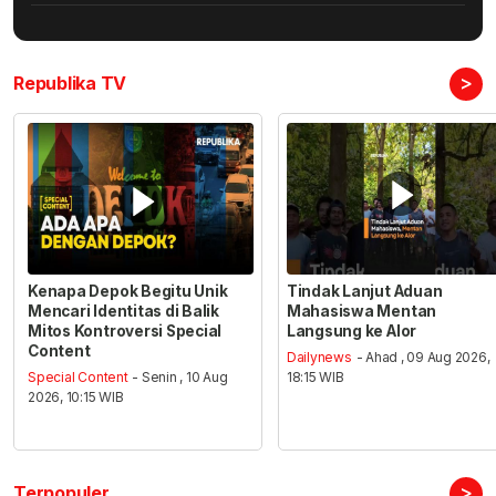
>
Republika TV
Kenapa Depok Begitu Unik
Tindak Lanjut Aduan
Mencari Identitas di Balik
Mahasiswa Mentan
Mitos Kontroversi Special
Langsung ke Alor
Content
Dailynews
- Ahad , 09 Aug 2026,
Special Content
- Senin , 10 Aug
18:15 WIB
2026, 10:15 WIB
>
Terpopuler