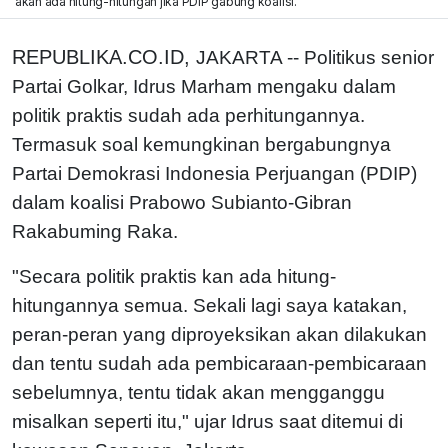
akan ada hitung-hitungan jika PDIP gabung koalisi.
REPUBLIKA.CO.ID,
JAKARTA -- Politikus senior
Partai Golkar, Idrus Marham mengaku dalam
politik praktis sudah ada perhitungannya.
Termasuk soal kemungkinan bergabungnya
Partai Demokrasi Indonesia Perjuangan (PDIP)
dalam koalisi Prabowo Subianto-Gibran
Rakabuming Raka.
"Secara politik praktis kan ada hitung-
hitungannya semua. Sekali lagi saya katakan,
peran-peran yang diproyeksikan akan dilakukan
dan tentu sudah ada pembicaraan-pembicaraan
sebelumnya, tentu tidak akan mengganggu
misalkan seperti itu," ujar Idrus saat ditemui di