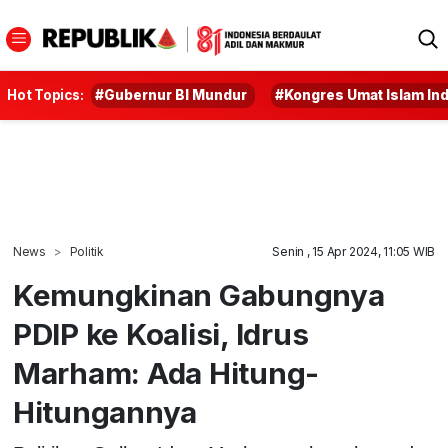
Hot Topics:
#Gubernur BI Mundur
#Kongres Umat Islam In
News
Politik
Senin , 15 Apr 2024, 11:05 WIB
Kemungkinan Gabungnya
PDIP ke Koalisi, Idrus
Marham: Ada Hitung-
Hitungannya