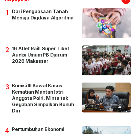
Dari Penguasaan Tanah
1
Menuju Digdaya Algoritma
16 Atlet Raih Super Tiket
2
Audisi Umum PB Djarum
2026 Makassar
Komisi III Kawal Kasus
3
Kematian Mantan Istri
Anggota Polri, Minta tak
Gegabah Simpulkan Bunuh
Diri
Pertumbuhan Ekonomi
4