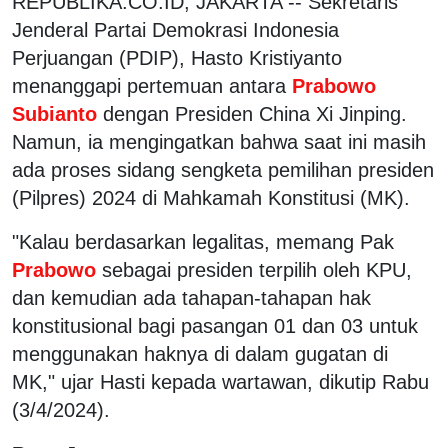
REPUBLIKA.CO.ID, JAKARTA -- Sekretaris
Jenderal Partai Demokrasi Indonesia
Perjuangan (PDIP), Hasto Kristiyanto
menanggapi pertemuan antara
Prabowo
Subianto
dengan Presiden China Xi Jinping.
Namun, ia mengingatkan bahwa saat ini masih
ada proses sidang sengketa pemilihan presiden
(Pilpres) 2024 di Mahkamah Konstitusi (MK).
"Kalau berdasarkan legalitas, memang Pak
Prabowo
sebagai presiden terpilih oleh KPU,
dan kemudian ada tahapan-tahapan hak
konstitusional bagi pasangan 01 dan 03 untuk
menggunakan haknya di dalam gugatan di
MK," ujar Hasti kepada wartawan, dikutip Rabu
(3/4/2024).