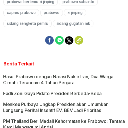
prabowo bertemu xi jinping
prabowo subianto
Mute
capres prabowo
prabowo
xi jinping
sidang sengketa pemilu
sidang gugatan mk
Berita Terkait
Hasut Prabowo dengan Narasi Nuklir Iran, Dua Warga
Cimahi Terancam 4 Tahun Penjara
Fadli Zon: Gaya Pidato Presiden Berbeda-Beda
Menkeu Purbaya Ungkap Presiden akan Umumkan
Langsung Perihal Insentif EV, BEV Jadi Prioritas
PM Thailand Beri Medali Kehormatan ke Prabowo: Tentara
Kami Mengagumi Anda!