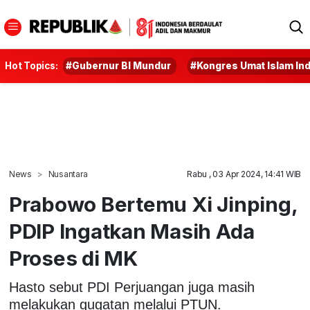
Hot Topics:
#Gubernur BI Mundur
#Kongres Umat Islam In
News
Nusantara
Rabu , 03 Apr 2024, 14:41 WIB
Prabowo Bertemu Xi Jinping,
PDIP Ingatkan Masih Ada
Proses di MK
Hasto sebut PDI Perjuangan juga masih
melakukan gugatan melalui PTUN.