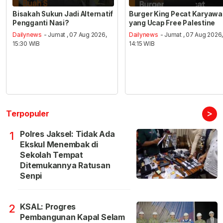
Bisakah Sukun Jadi Alternatif
Burger King Pecat Karyaw
Pengganti Nasi?
yang Ucap Free Palestine
Dailynews
- Jumat , 07 Aug 2026,
Dailynews
- Jumat , 07 Aug 2026
15:30 WIB
14:15 WIB
>
Terpopuler
Polres Jaksel: Tidak Ada
1
Ekskul Menembak di
Sekolah Tempat
Ditemukannya Ratusan
Senpi
KSAL: Progres
2
Pembangunan Kapal Selam