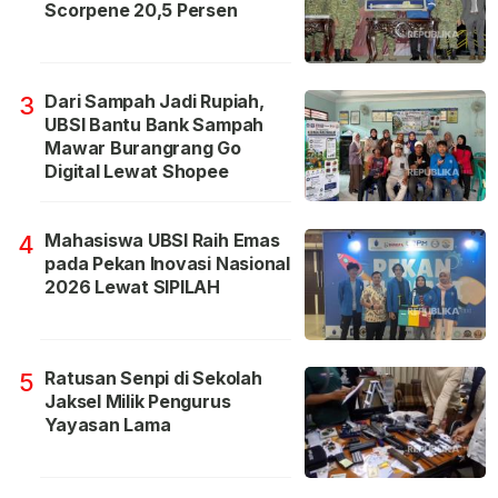
Scorpene 20,5 Persen
Dari Sampah Jadi Rupiah,
3
UBSI Bantu Bank Sampah
Mawar Burangrang Go
Digital Lewat Shopee
Mahasiswa UBSI Raih Emas
4
pada Pekan Inovasi Nasional
2026 Lewat SIPILAH
Ratusan Senpi di Sekolah
5
Jaksel Milik Pengurus
Yayasan Lama