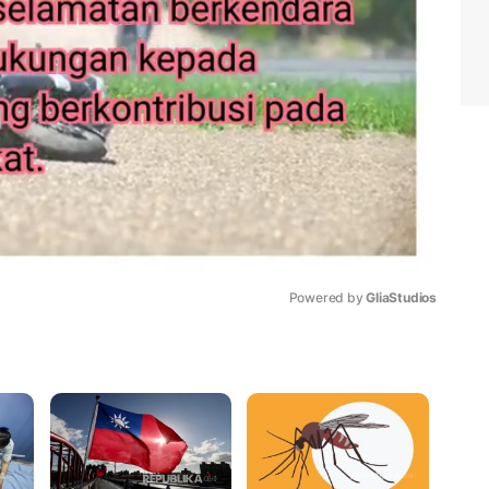
Powered by 
GliaStudios
Mute