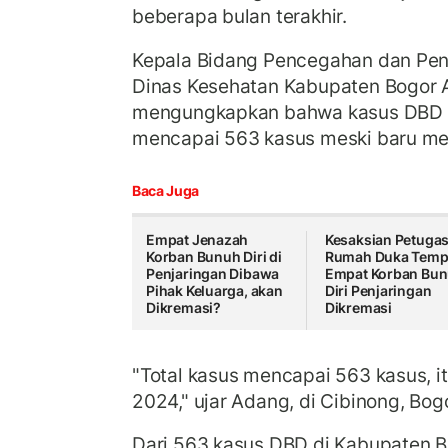
beberapa bulan terakhir.
Kepala Bidang Pencegahan dan Pen
Dinas Kesehatan Kabupaten Bogor
mengungkapkan bahwa kasus DBD 
mencapai 563 kasus meski baru me
Baca Juga
Empat Jenazah
Kesaksian Petuga
Korban Bunuh Diri di
Rumah Duka Temp
Penjaringan Dibawa
Empat Korban Bu
Pihak Keluarga, akan
Diri Penjaringan
Dikremasi?
Dikremasi
"Total kasus mencapai 563 kasus, i
2024," ujar Adang, di Cibinong, Bog
Dari 563 kasus DBD di Kabupaten B