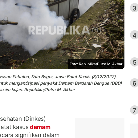
3
4
5
Foto: Republika/Putra M. Akbar
asan Pabaton, Kota Bogor, Jawa Barat Kamis (8/12/2022).
6
ntuk mengantisipasi penyakit Demam Berdarah Dengue (DBD)
usim hujan. Republika/Putra M. Akbar
7
sehatan (Dinkes)
atat kasus
demam
cara signifikan dalam