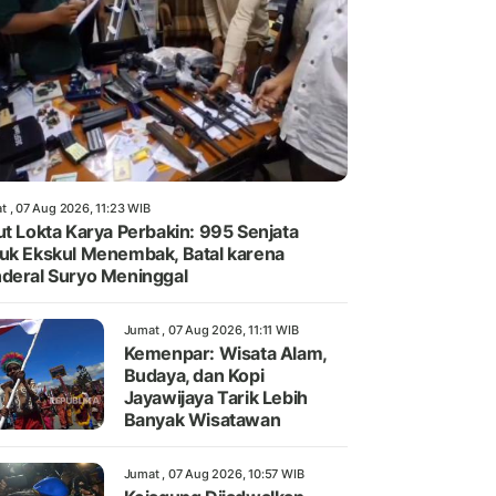
t , 07 Aug 2026, 11:23 WIB
ut Lokta Karya Perbakin: 995 Senjata
uk Ekskul Menembak, Batal karena
deral Suryo Meninggal
Jumat , 07 Aug 2026, 11:11 WIB
Kemenpar: Wisata Alam,
Budaya, dan Kopi
Jayawijaya Tarik Lebih
Banyak Wisatawan
Jumat , 07 Aug 2026, 10:57 WIB