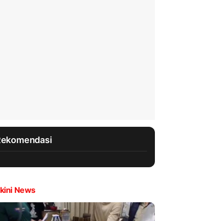
Rekomendasi
kini News