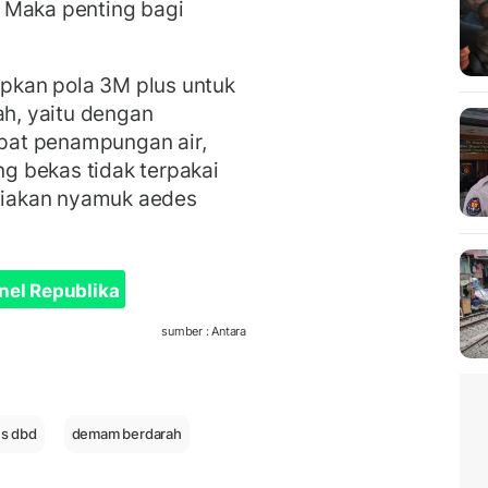
 Maka penting bagi
kan pola 3M plus untuk
h, yaitu dengan
pat penampungan air,
 bekas tidak terpakai
iakan nyamuk aedes
nel Republika
sumber : Antara
us dbd
demam berdarah