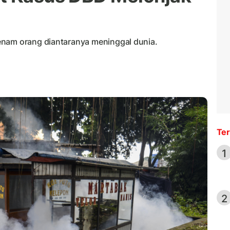
enam orang diantaranya meninggal dunia.
Ter
1
2