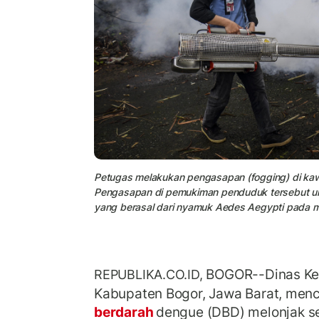
Petugas melakukan pengasapan (fogging) di kaw
Pengasapan di pemukiman penduduk tersebut u
yang berasal dari nyamuk Aedes Aegypti pada m
BOGOR--Dinas Ke
REPUBLIKA.CO.ID,
Kabupaten Bogor, Jawa Barat, menc
berdarah
dengue (DBD) melonjak se