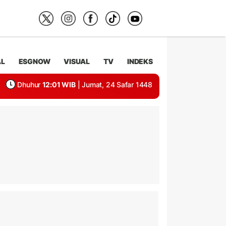
AL
ESGNOW
VISUAL
TV
INDEKS
Dhuhur
12:01 WIB
| Jumat, 24 Safar 1448