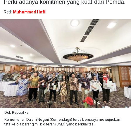
Perlu adanya komitmen yang kuat dari Pemda.
Red:
Muhammad Hafil
Dok Republika
Kementerian Dalam Negeri (Kemendagri) terus berupaya mewujudkan
tata kelola barang milik daerah (BMD) yang berkualitas.