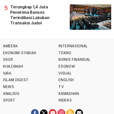
Terungkap 1,4 Juta
5
Penerima Bansos
Terindikasi Lakukan
Transaksi Judol
AMEERA
INTERNASIONAL
EKONOMI SYARIAH
TEKNO
SKOR
BISNIS FINANSIAL
KHAZANAH
ESGNOW
IQRA
VISUAL
ISLAM DIGEST
ENGLISH
NEWS
TV
ANALISIS
RAMADHAN
SPORT
INDEKS