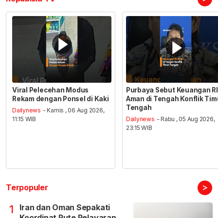
Viral Pelecehan Modus
Purbaya Sebut Keuangan RI
Rekam dengan Ponsel di Kaki
Aman di Tengah Konflik Tim
Tengah
Dailynews
- Kamis , 06 Aug 2026,
11:15 WIB
Dailynews
- Rabu , 05 Aug 2026,
23:15 WIB
>
Terpopuler
Iran dan Oman Sepakati
1
Koordinat Rute Pelayaran