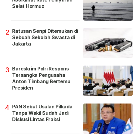
Selat Hormuz
Ratusan Senpi Ditemukan di
2
Sebuah Sekolah Swasta di
Jakarta
Bareskrim Polri Respons
3
Tersangka Pengusaha
Anton Timbang Bertemu
Presiden
PAN Sebut Usulan Pilkada
4
Tanpa Wakil Sudah Jadi
Diskusi Lintas Fraksi