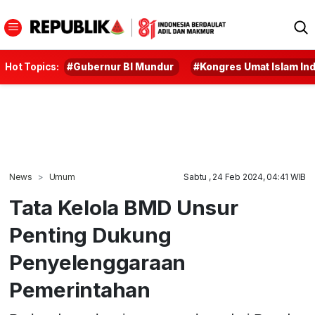
Hot Topics:
#Gubernur BI Mundur
#Kongres Umat Islam In
News
Umum
Sabtu , 24 Feb 2024, 04:41 WIB
Tata Kelola BMD Unsur
Penting Dukung
Penyelenggaraan
Pemerintahan