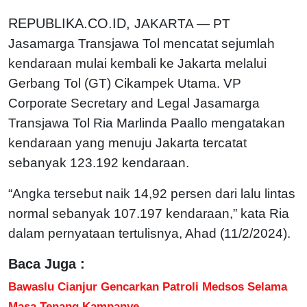
REPUBLIKA.CO.ID,
JAKARTA — PT
Jasamarga Transjawa Tol mencatat sejumlah
kendaraan mulai kembali ke Jakarta melalui
Gerbang Tol (GT) Cikampek Utama. VP
Corporate Secretary and Legal Jasamarga
Transjawa Tol Ria Marlinda Paallo mengatakan
kendaraan yang menuju Jakarta tercatat
sebanyak 123.192 kendaraan.
“Angka tersebut naik 14,92 persen dari lalu lintas
normal sebanyak 107.197 kendaraan,” kata Ria
dalam pernyataan tertulisnya, Ahad (11/2/2024).
Baca Juga :
Bawaslu Cianjur Gencarkan Patroli Medsos Selama
Masa Tenang Kampanye