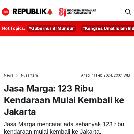
Hot Topics:
#Gubernur BI Mundur
#Kongres Umat Islam In
News
Nusantara
Ahad , 11 Feb 2024, 20:01 WIB
Jasa Marga: 123 Ribu
Kendaraan Mulai Kembali ke
Jakarta
Jasa Marga mencatat ada sebanyak 123 ribu
kendaraan mulai kembali ke Jakarta.