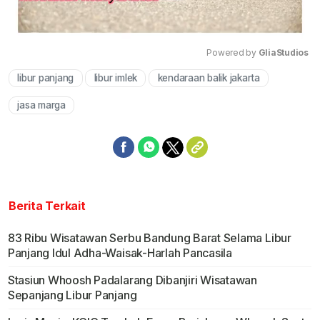
Powered by 
GliaStudios
libur panjang
libur imlek
kendaraan balik jakarta
Mute
jasa marga
Berita Terkait
83 Ribu Wisatawan Serbu Bandung Barat Selama Libur
Panjang Idul Adha-Waisak-Harlah Pancasila
Stasiun Whoosh Padalarang Dibanjiri Wisatawan
Sepanjang Libur Panjang