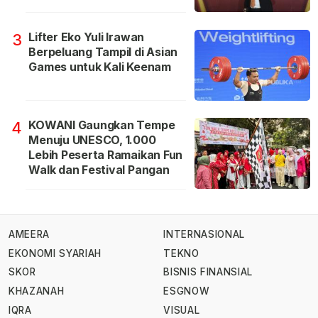
Lifter Eko Yuli Irawan
3
Berpeluang Tampil di Asian
Games untuk Kali Keenam
KOWANI Gaungkan Tempe
4
Menuju UNESCO, 1.000
Lebih Peserta Ramaikan Fun
Walk dan Festival Pangan
AMEERA
INTERNASIONAL
EKONOMI SYARIAH
TEKNO
SKOR
BISNIS FINANSIAL
KHAZANAH
ESGNOW
IQRA
VISUAL