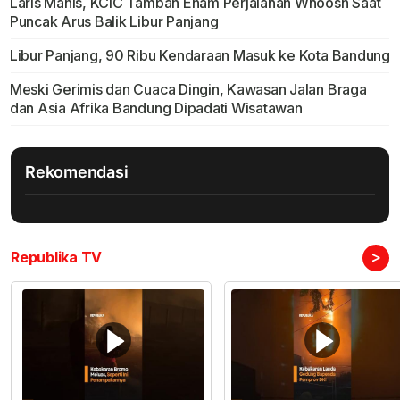
Laris Manis, KCIC Tambah Enam Perjalanan Whoosh Saat
Puncak Arus Balik Libur Panjang
Libur Panjang, 90 Ribu Kendaraan Masuk ke Kota Bandung
Meski Gerimis dan Cuaca Dingin, Kawasan Jalan Braga
dan Asia Afrika Bandung Dipadati Wisatawan
Rekomendasi
>
Republika TV