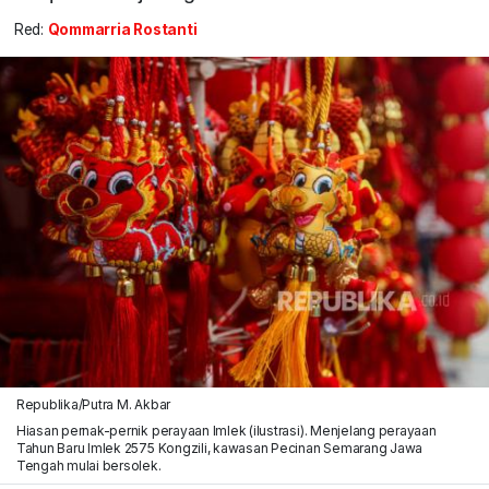
Red:
Qommarria Rostanti
Republika/Putra M. Akbar
Hiasan pernak-pernik perayaan Imlek (ilustrasi). Menjelang perayaan
Tahun Baru Imlek 2575 Kongzili, kawasan Pecinan Semarang Jawa
Tengah mulai bersolek.