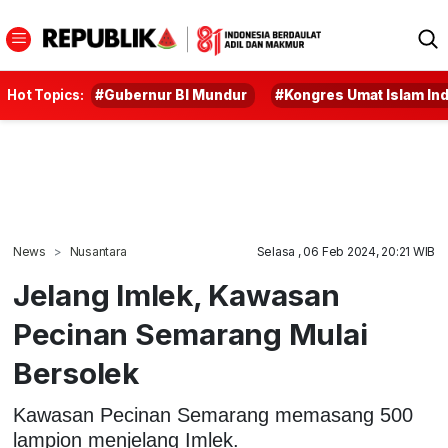
Hot Topics:
#Gubernur BI Mundur
#Kongres Umat Islam In
News
Nusantara
Selasa , 06 Feb 2024, 20:21 WIB
Jelang Imlek, Kawasan
Pecinan Semarang Mulai
Bersolek
Kawasan Pecinan Semarang memasang 500
lampion menjelang Imlek.