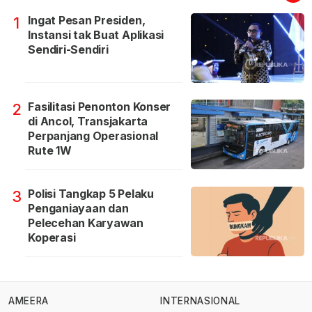
Ingat Pesan Presiden,
1
Instansi tak Buat Aplikasi
Sendiri-Sendiri
Fasilitasi Penonton Konser
2
di Ancol, Transjakarta
Perpanjang Operasional
Rute 1W
Polisi Tangkap 5 Pelaku
3
Penganiayaan dan
Pelecehan Karyawan
Koperasi
AMEERA
INTERNASIONAL