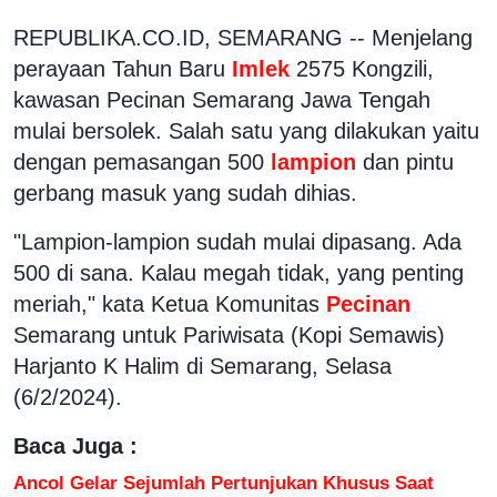
REPUBLIKA.CO.ID, SEMARANG -- Menjelang
perayaan Tahun Baru
Imlek
2575 Kongzili,
kawasan Pecinan Semarang Jawa Tengah
mulai bersolek. Salah satu yang dilakukan yaitu
dengan pemasangan 500
lampion
dan pintu
gerbang masuk yang sudah dihias.
"Lampion-lampion sudah mulai dipasang. Ada
500 di sana. Kalau megah tidak, yang penting
meriah," kata Ketua Komunitas
Pecinan
Semarang untuk Pariwisata (Kopi Semawis)
Harjanto K Halim di Semarang, Selasa
(6/2/2024).
Baca Juga :
Ancol Gelar Sejumlah Pertunjukan Khusus Saat