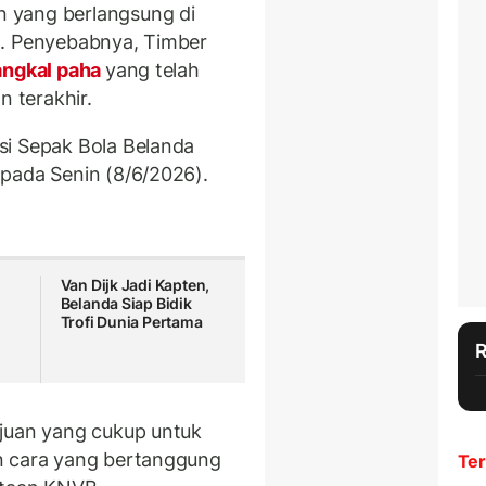
 yang berlangsung di
o. Penyebabnya, Timber
angkal paha
yang telah
 terakhir.
si Sepak Bola Belanda
pada Senin (8/6/2026).
Van Dijk Jadi Kapten,
Belanda Siap Bidik
Trofi Dunia Pertama
ajuan yang cukup untuk
n cara yang bertanggung
Ter