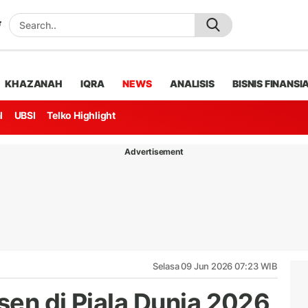
KHAZANAH
IQRA
NEWS
ANALISIS
BISNIS FINANSI
l
UBSI
Telko Highlight
Advertisement
Selasa 09 Jun 2026 07:23 WIB
en di Piala Dunia 2026,