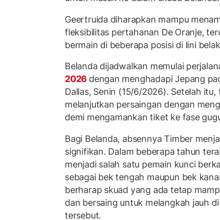
Geertruida diharapkan mampu mena
fleksibilitas pertahanan De Oranje, te
bermain di beberapa posisi di lini bela
Belanda dijadwalkan memulai perjalan
2026
dengan menghadapi Jepang pa
Dallas, Senin (15/6/2026). Setelah itu
melanjutkan persaingan dengan meng
demi mengamankan tiket ke fase gugu
Bagi Belanda, absennya Timber menja
signifikan. Dalam beberapa tahun tera
menjadi salah satu pemain kunci be
sebagai bek tengah maupun bek kana
berharap skuad yang ada tetap mamp
dan bersaing untuk melangkah jauh d
tersebut.