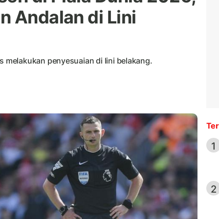
 Andalan di Lini
melakukan penyesuaian di lini belakang.
Ter
1
2