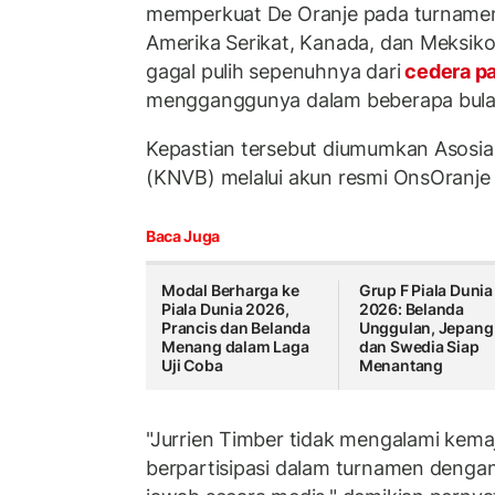
memperkuat De Oranje pada turnamen
Amerika Serikat, Kanada, dan Meksik
gagal pulih sepenuhnya dari
cedera p
mengganggunya dalam beberapa bulan
Kepastian tersebut diumumkan Asosia
(KNVB) melalui akun resmi OnsOranje 
Baca Juga
Modal Berharga ke
Grup F Piala Dunia
Piala Dunia 2026,
2026: Belanda
Prancis dan Belanda
Unggulan, Jepang
Menang dalam Laga
dan Swedia Siap
Uji Coba
Menantang
"Jurrien Timber tidak mengalami kem
berpartisipasi dalam turnamen denga