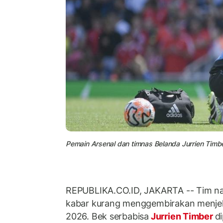
Pemain Arsenal dan timnas Belanda Jurrien Timbe
REPUBLIKA.CO.ID, JAKARTA -- Tim na
kabar kurang menggembirakan menjela
2026. Bek serbabisa
Jurrien Timber
d