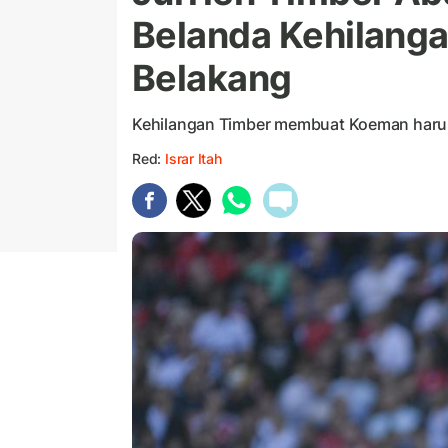
Belanda Kehilangan
Belakang
Kehilangan Timber membuat Koeman harus 
Red:
Israr Itah