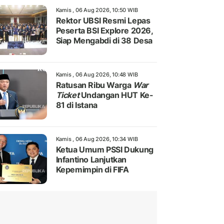
Kamis , 06 Aug 2026, 10:50 WIB
Rektor UBSI Resmi Lepas
Peserta BSI Explore 2026,
Siap Mengabdi di 38 Desa
Kamis , 06 Aug 2026, 10:48 WIB
Ratusan Ribu Warga
War
Ticket
Undangan HUT Ke-
81 di Istana
Kamis , 06 Aug 2026, 10:34 WIB
Ketua Umum PSSI Dukung
Infantino Lanjutkan
Kepemimpin di FIFA