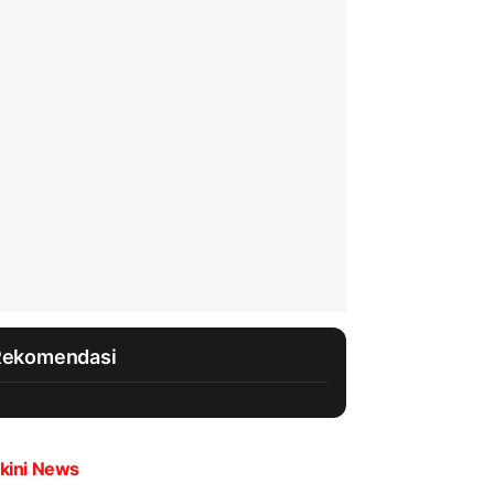
Rekomendasi
kini News