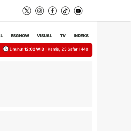
AL
ESGNOW
VISUAL
TV
INDEKS
Dhuhur
12:02 WIB
| Kamis, 23 Safar 1448