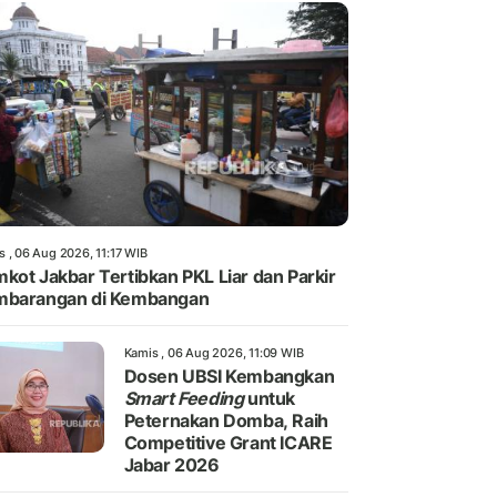
s , 06 Aug 2026, 11:17 WIB
kot Jakbar Tertibkan PKL Liar dan Parkir
mbarangan di Kembangan
Kamis , 06 Aug 2026, 11:09 WIB
Dosen UBSI Kembangkan
Smart Feeding
untuk
Peternakan Domba, Raih
Competitive Grant ICARE
Jabar 2026