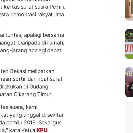
t kertas surat suara Pemilu
sta demokrasi rakyat lima
i tuntas, apalagi bersama
angat. Daripada di rumah,
rang-jarang apalagi dapat
ten Bekasi melibatkan
aan sortir dan lipat surat
 dilakukan di Gudang
matan Cikarang Timur.
rtas suara, kami
t yang tinggal di sekitar
a pemilu 2019. Sekaligus
," kata Ketua
KPU