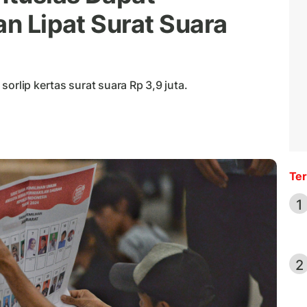
an Lipat Surat Suara
orlip kertas surat suara Rp 3,9 juta.
Ter
1
2