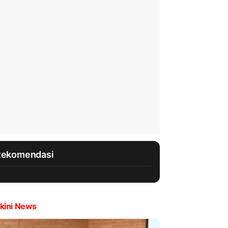
Rekomendasi
kini News