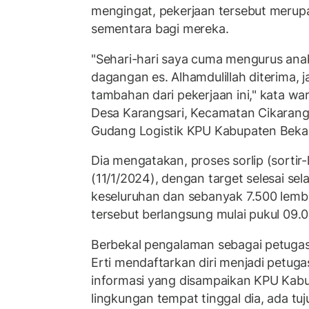
mengingat, pekerjaan tersebut merup
sementara bagi mereka.
"Sehari-hari saya cuma mengurus ana
dagangan es. Alhamdulillah diterima, 
tambahan dari pekerjaan ini," kata w
Desa Karangsari, Kecamatan Cikarang T
Gudang Logistik KPU Kabupaten Bekas
Dia mengatakan, proses sorlip (sortir-l
(11/1/2024), dengan target selesai sel
keseluruhan dan sebanyak 7.500 lemba
tersebut berlangsung mulai pukul 09.
Berbekal pengalaman sebagai petugas 
Erti mendaftarkan diri menjadi petug
informasi yang disampaikan KPU Kabu
lingkungan tempat tinggal dia, ada tu