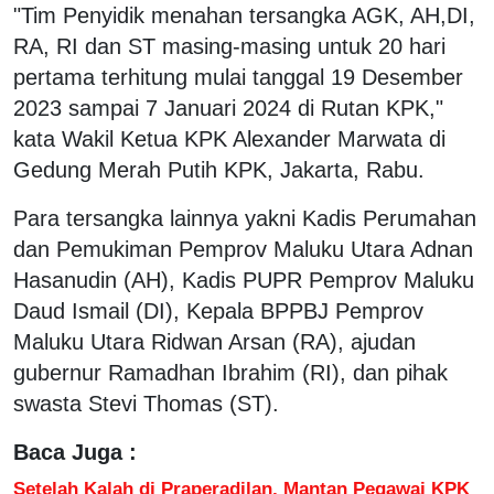
"Tim Penyidik menahan tersangka AGK, AH,DI,
RA, RI dan ST masing-masing untuk 20 hari
pertama terhitung mulai tanggal 19 Desember
2023 sampai 7 Januari 2024 di Rutan KPK,"
kata Wakil Ketua KPK Alexander Marwata di
Gedung Merah Putih KPK, Jakarta, Rabu.
Para tersangka lainnya yakni Kadis Perumahan
dan Pemukiman Pemprov Maluku Utara Adnan
Hasanudin (AH), Kadis PUPR Pemprov Maluku
Daud Ismail (DI), Kepala BPPBJ Pemprov
Maluku Utara Ridwan Arsan (RA), ajudan
gubernur Ramadhan Ibrahim (RI), dan pihak
swasta Stevi Thomas (ST).
Baca Juga :
Setelah Kalah di Praperadilan, Mantan Pegawai KPK