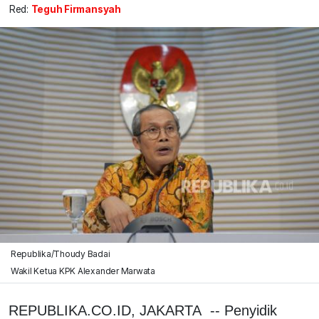
Red:
Teguh Firmansyah
Republika/Thoudy Badai
Wakil Ketua KPK Alexander Marwata
REPUBLIKA.CO.ID, JAKARTA -- Penyidik