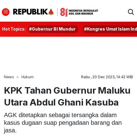
Hot Topics:
#Gubernur BI Mundur
#Kongres Umat Islam In
News
Hukum
Rabu , 20 Dec 2023, 14:42 WIB
KPK Tahan Gubernur Maluku
Utara Abdul Ghani Kasuba
AGK ditetapkan sebagai tersangka dalam
kasus dugaan suap pengadaan barang dan
jasa.