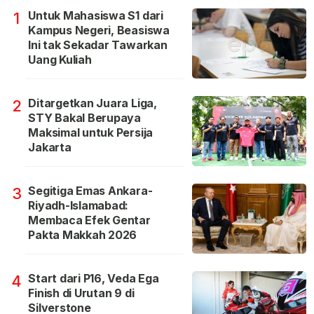
Untuk Mahasiswa S1 dari
1
Kampus Negeri, Beasiswa
Ini tak Sekadar Tawarkan
Uang Kuliah
Ditargetkan Juara Liga,
2
STY Bakal Berupaya
Maksimal untuk Persija
Jakarta
Segitiga Emas Ankara-
3
Riyadh-Islamabad:
Membaca Efek Gentar
Pakta Makkah 2026
Start dari P16, Veda Ega
4
Finish di Urutan 9 di
Silverstone