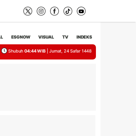
AL
ESGNOW
VISUAL
TV
INDEKS
Shubuh
04:44 WIB
| Jumat, 24 Safar 1448