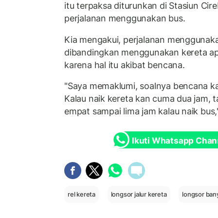
itu terpaksa diturunkan di Stasiun Ci
perjalanan menggunakan bus.
Kia mengakui, perjalanan menggunak
dibandingkan menggunakan kereta ap
karena hal itu akibat bencana.
"Saya memaklumi, soalnya bencana ka
Kalau naik kereta kan cuma dua jam, t
empat sampai lima jam kalau naik bus,"
Ikuti Whatsapp Chan
rel kereta
longsor jalur kereta
longsor ba