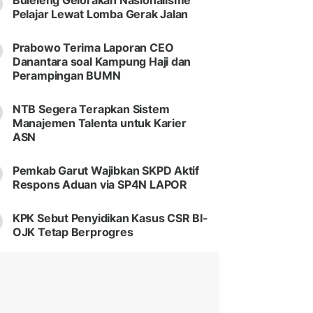
Buleleng Gelorakan Nasionalisme
Pelajar Lewat Lomba Gerak Jalan
Prabowo Terima Laporan CEO
Danantara soal Kampung Haji dan
Perampingan BUMN
NTB Segera Terapkan Sistem
Manajemen Talenta untuk Karier
ASN
Pemkab Garut Wajibkan SKPD Aktif
Respons Aduan via SP4N LAPOR
KPK Sebut Penyidikan Kasus CSR BI-
OJK Tetap Berprogres