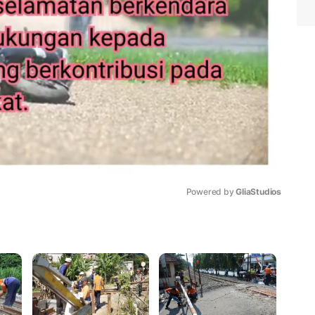
Powered by 
GliaStudios
Mute