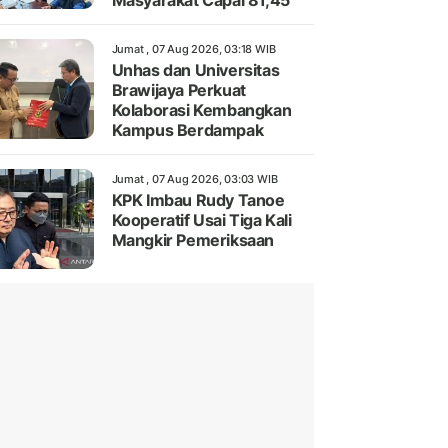
Masyarakat Capai 81,45
Jumat , 07 Aug 2026, 03:18 WIB
Unhas dan Universitas
Brawijaya Perkuat
Kolaborasi Kembangkan
Kampus Berdampak
Jumat , 07 Aug 2026, 03:03 WIB
KPK Imbau Rudy Tanoe
Kooperatif Usai Tiga Kali
Mangkir Pemeriksaan