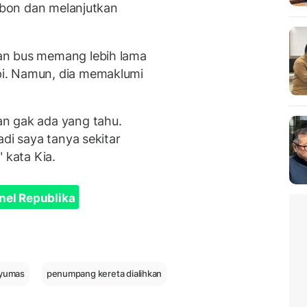
rebon dan melanjutkan
an bus memang lebih lama
i. Namun, dia memaklumi
n gak ada yang tahu.
adi saya tanya sekitar
 kata Kia.
nel Republika
nyumas
penumpang kereta dialihkan