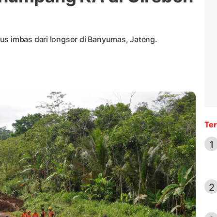
us imbas dari longsor di Banyumas, Jateng.
Ter
1
2