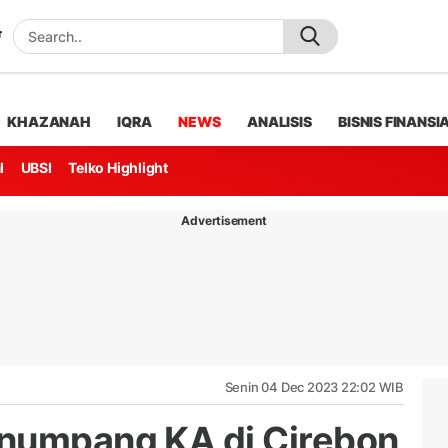
KHAZANAH
IQRA
NEWS
ANALISIS
BISNIS FINANSI
l
UBSI
Telko Highlight
Advertisement
Senin 04 Dec 2023 22:02 WIB
enumpang KA di Cirebon