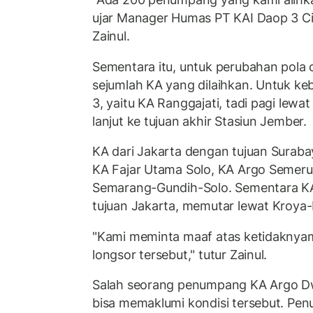
ujar Manager Humas PT KAI Daop 3 C
Zainul.
Sementara itu, untuk perubahan pola 
sejumlah KA yang dilaihkan. Untuk k
3, yaitu KA Ranggajati, tadi pagi lew
lanjut ke tujuan akhir Stasiun Jember.
KA dari Jakarta dengan tujuan Suraba
KA Fajar Utama Solo, KA Argo Semeru,
Semarang-Gundih-Solo. Sementara KA
tujuan Jakarta, memutar lewat Kroy
"Kami meminta maaf atas ketidaknya
longsor tersebut," tutur Zainul.
Salah seorang penumpang KA Argo Dw
bisa memaklumi kondisi tersebut. Pe