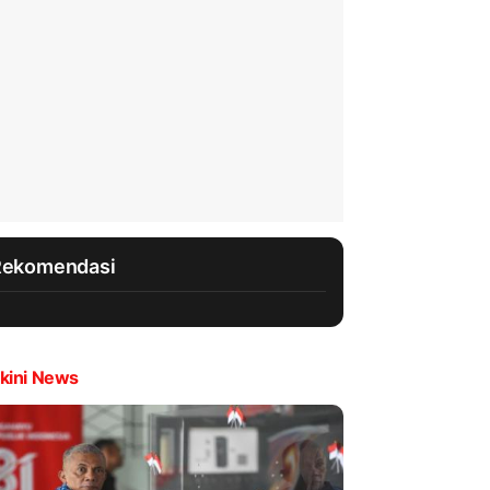
Rekomendasi
kini News