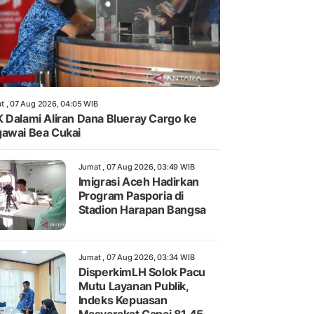
t , 07 Aug 2026, 04:05 WIB
 Dalami Aliran Dana Blueray Cargo ke
awai Bea Cukai
Jumat , 07 Aug 2026, 03:49 WIB
Imigrasi Aceh Hadirkan
Program Pasporia di
Stadion Harapan Bangsa
Jumat , 07 Aug 2026, 03:34 WIB
DisperkimLH Solok Pacu
Mutu Layanan Publik,
Indeks Kepuasan