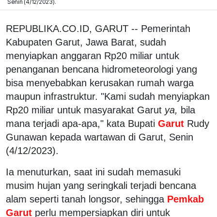
Senin (4/12/2023).
REPUBLIKA.CO.ID, GARUT -- Pemerintah
Kabupaten Garut, Jawa Barat, sudah
menyiapkan anggaran Rp20 miliar untuk
penanganan bencana hidrometeorologi yang
bisa menyebabkan kerusakan rumah warga
maupun infrastruktur. "Kami sudah menyiapkan
Rp20 miliar untuk masyarakat Garut
ya,
bila
mana terjadi apa-apa," kata Bupati
Garut
Rudy
Gunawan kepada wartawan di Garut, Senin
(4/12/2023).
Ia menuturkan, saat ini sudah memasuki
musim hujan yang seringkali terjadi bencana
alam seperti tanah longsor, sehingga
Pemkab
Garut
perlu mempersiapkan diri untuk