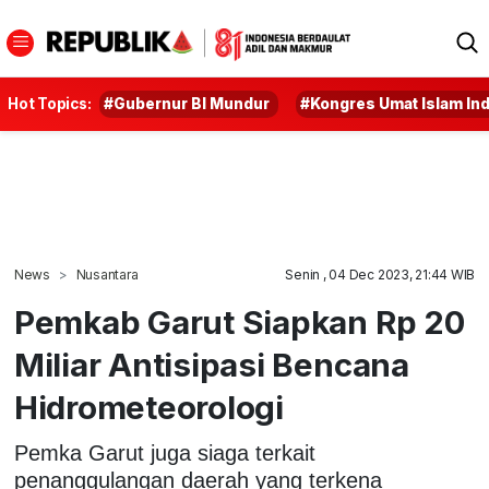
Hot Topics:
#Gubernur BI Mundur
#Kongres Umat Islam In
News
Nusantara
Senin , 04 Dec 2023, 21:44 WIB
Pemkab Garut Siapkan Rp 20
Miliar Antisipasi Bencana
Hidrometeorologi
Pemka Garut juga siaga terkait
penanggulangan daerah yang terkena