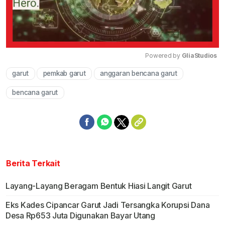
Powered by 
GliaStudios
garut
pemkab garut
anggaran bencana garut
Mute
bencana garut
Berita Terkait
Layang-Layang Beragam Bentuk Hiasi Langit Garut
Eks Kades Cipancar Garut Jadi Tersangka Korupsi Dana
Desa Rp653 Juta Digunakan Bayar Utang