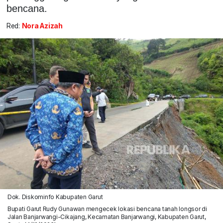
bencana.
Red:
Nora Azizah
Dok. Diskominfo Kabupaten Garut
Bupati Garut Rudy Gunawan mengecek lokasi bencana tanah longsor di
Jalan Banjarwangi-Cikajang, Kecamatan Banjarwangi, Kabupaten Garut,