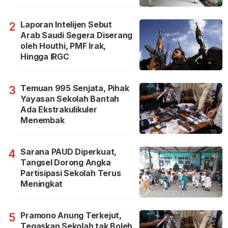
Laporan Intelijen Sebut
2
Arab Saudi Segera Diserang
oleh Houthi, PMF Irak,
Hingga IRGC
Temuan 995 Senjata, Pihak
3
Yayasan Sekolah Bantah
Ada Ekstrakulikuler
Menembak
Sarana PAUD Diperkuat,
4
Tangsel Dorong Angka
Partisipasi Sekolah Terus
Meningkat
Pramono Anung Terkejut,
5
Tegaskan Sekolah tak Boleh