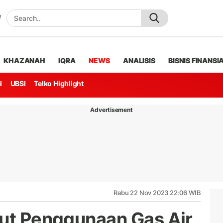
KHAZANAH
IQRA
NEWS
ANALISIS
BISNIS FINANSI
l
UBSI
Telko Highlight
Advertisement
Rabu 22 Nov 2023 22:06 WIB
sut Penggunaan Gas Air