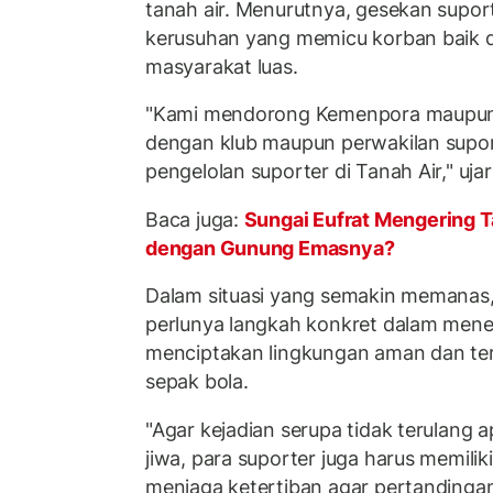
tanah air. Menurutnya, gesekan supor
kerusuhan yang memicu korban baik d
masyarakat luas.
"Kami mendorong Kemenpora maupun 
dengan klub maupun perwakilan supor
pengelolan suporter di Tanah Air," uja
Baca juga:
Sungai Eufrat Mengering 
dengan Gunung Emasnya?
Dalam situasi yang semakin memana
perlunya langkah konkret dalam mene
menciptakan lingkungan aman dan ter
sepak bola.
"Agar kejadian serupa tidak terulang
jiwa, para suporter juga harus memiliki
menjaga ketertiban agar pertandinga