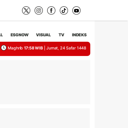
AL
ESGNOW
VISUAL
TV
INDEKS
Maghrib
17:58 WIB
| Jumat, 24 Safar 1448