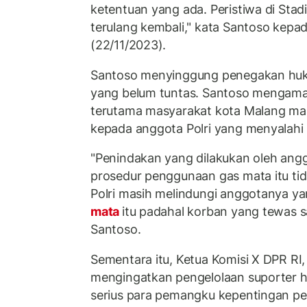
ketentuan yang ada. Peristiwa di Stad
terulang kembali," kata Santoso kep
(22/11/2023).
Santoso menyinggung penegakan hu
yang belum tuntas. Santoso mengamati
terutama masyarakat kota Malang mas
kepada anggota Polri yang menyalahi
"Penindakan yang dilakukan oleh angg
prosedur penggunaan gas mata itu ti
Polri masih melindungi anggotanya 
mata
itu padahal korban yang tewas s
Santoso.
Sementara itu, Ketua Komisi X DPR RI,
mengingatkan pengelolaan suporter h
serius para pemangku kepentingan pen