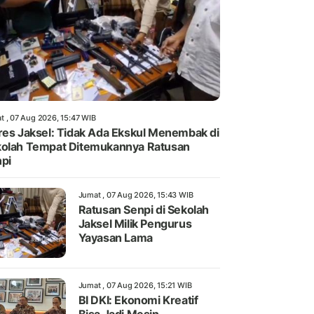
t , 07 Aug 2026, 15:47 WIB
res Jaksel: Tidak Ada Ekskul Menembak di
olah Tempat Ditemukannya Ratusan
pi
Jumat , 07 Aug 2026, 15:43 WIB
Ratusan Senpi di Sekolah
Jaksel Milik Pengurus
Yayasan Lama
Jumat , 07 Aug 2026, 15:21 WIB
BI DKI: Ekonomi Kreatif