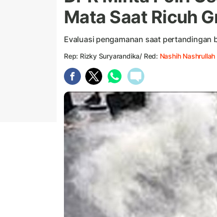
Mata Saat Ricuh Gr
Evaluasi pengamanan saat pertandingan bo
Rep: Rizky Suryarandika/ Red:
Nashih Nashrullah