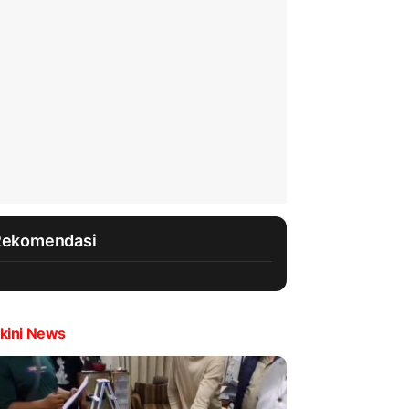
Rekomendasi
kini News