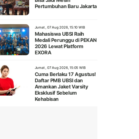
Bisa Jadi Mesin
Pertumbuhan Baru Jakarta
Jumat , 07 Aug 2026, 15:10 WIB
Mahasiswa UBSI Raih
Medali Perunggu di PEKAN
2026 Lewat Platform
EXORA
Jumat , 07 Aug 2026, 15:05 WIB
Cuma Berlaku 17 Agustus!
Daftar PMB UBSI dan
Amankan Jaket Varsity
Eksklusif Sebelum
Kehabisan