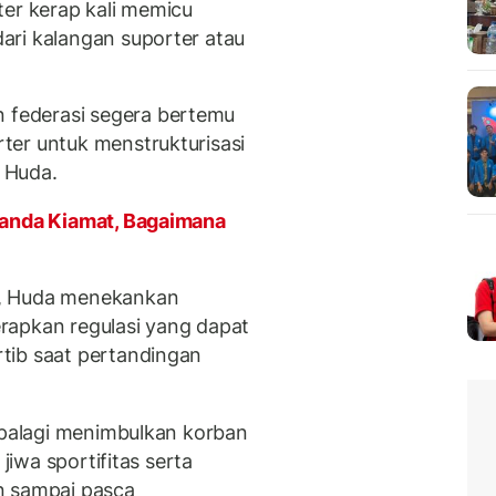
ter kerap kali memicu
ari kalangan suporter atau
federasi segera bertemu
ter untuk menstrukturisasi
r Huda.
Tanda Kiamat, Bagaimana
s, Huda menekankan
rapkan regulasi yang dapat
tib saat pertandingan
 apalagi menimbulkan korban
 jiwa sportifitas serta
n sampai pasca