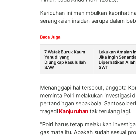
Kericuhan ini menimbulkan keprihatina
serangkaian insiden serupa dalam beb
Baca Juga
7 Watak Buruk Kaum
Lakukan Amalan In
Yahudi yang
Jika Ingin Senanti
Diungkap Rasulullah
Diperhatikan Allah
SAW
SWT
Menanggapi hal tersebut, anggota Kom
meminta Polri melakukan investigasi
pertandingan sepakbola. Santoso berh
tragedi
Kanjuruhan
tak terulang lagi.
"Polri harus tetap melakukan investi
gas mata itu. Apakah sudah sesuai pr