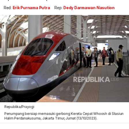
Red:
Erik Purnama Putra
Rep:
Dedy Darmawan Nasution
Republika/Prayogi
Penumpang bersiap memasuki gerbong Kereta Cepat Whoosh di Stasiun
Halim Perdanakusuma, Jakarta Timur, Jumat (13/10/2023).