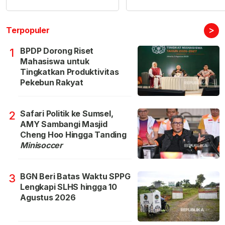
>
Terpopuler
BPDP Dorong Riset
1
Mahasiswa untuk
Tingkatkan Produktivitas
Pekebun Rakyat
Safari Politik ke Sumsel,
2
AMY Sambangi Masjid
Cheng Hoo Hingga Tanding
Minisoccer
BGN Beri Batas Waktu SPPG
3
Lengkapi SLHS hingga 10
Agustus 2026