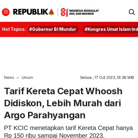
Hot Topics:
#Gubernur BI Mundur
#Kongres Umat Islam In
News
Umum
Selasa , 17 Oct 2023, 16:38 WIB
Tarif Kereta Cepat Whoosh
Didiskon, Lebih Murah dari
Argo Parahyangan
PT KCIC menetapkan tarif Kereta Cepat hanya
Rp 150 ribu sampai November 2023.