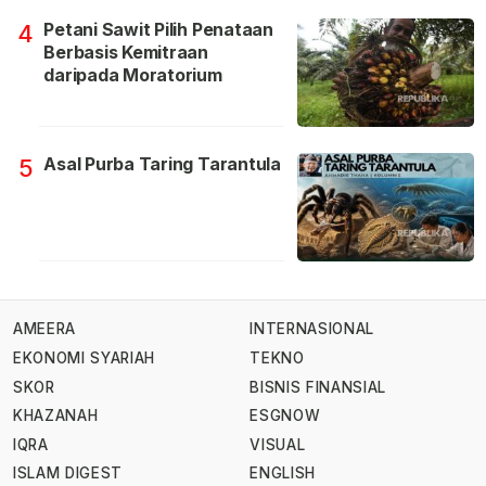
Petani Sawit Pilih Penataan
4
Berbasis Kemitraan
daripada Moratorium
Asal Purba Taring Tarantula
5
AMEERA
INTERNASIONAL
EKONOMI SYARIAH
TEKNO
SKOR
BISNIS FINANSIAL
KHAZANAH
ESGNOW
IQRA
VISUAL
ISLAM DIGEST
ENGLISH