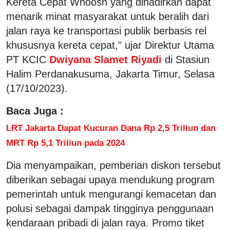
Kereta Cepat Whoosh yang dihadirkan dapat
menarik minat masyarakat untuk beralih dari
jalan raya ke transportasi publik berbasis rel
khususnya kereta cepat," ujar Direktur Utama
PT KCIC
Dwiyana Slamet Riyadi
di Stasiun
Halim Perdanakusuma, Jakarta Timur, Selasa
(17/10/2023).
Baca Juga :
LRT Jakarta Dapat Kucuran Dana Rp 2,5 Triliun dan
MRT Rp 5,1 Triliun pada 2024
Dia menyampaikan, pemberian diskon tersebut
diberikan sebagai upaya mendukung program
pemerintah untuk mengurangi kemacetan dan
polusi sebagai dampak tingginya penggunaan
kendaraan pribadi di jalan raya. Promo tiket