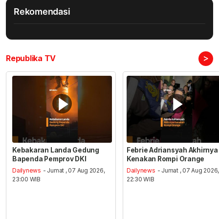
Rekomendasi
>
Republika TV
Kebakaran Landa Gedung
Febrie Adriansyah Akhirnya
Bapenda Pemprov DKI
Kenakan Rompi Orange
Dailynews
- Jumat , 07 Aug 2026,
Dailynews
- Jumat , 07 Aug 2026
23:00 WIB
22:30 WIB