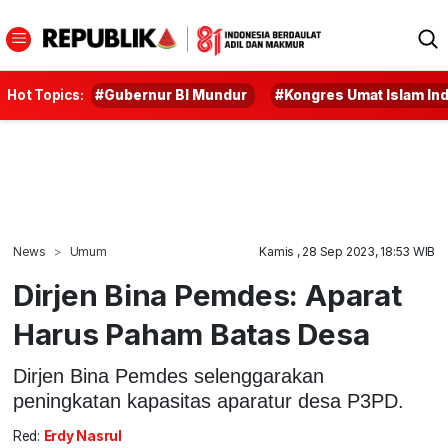
Hot Topics:
#Gubernur BI Mundur
#Kongres Umat Islam In
News
Umum
Kamis , 28 Sep 2023, 18:53 WIB
Dirjen Bina Pemdes: Aparat
Harus Paham Batas Desa
Dirjen Bina Pemdes selenggarakan
peningkatan kapasitas aparatur desa P3PD.
Red:
Erdy Nasrul