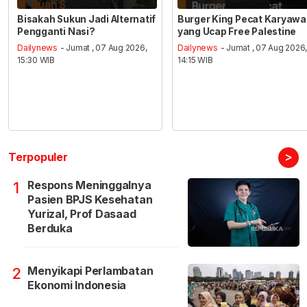
Bisakah Sukun Jadi Alternatif
Burger King Pecat Karyaw
Pengganti Nasi?
yang Ucap Free Palestine
Dailynews
- Jumat , 07 Aug 2026,
Dailynews
- Jumat , 07 Aug 2026
15:30 WIB
14:15 WIB
>
Terpopuler
Respons Meninggalnya
1
Pasien BPJS Kesehatan
Yurizal, Prof Dasaad
Berduka
Menyikapi Perlambatan
2
Ekonomi Indonesia