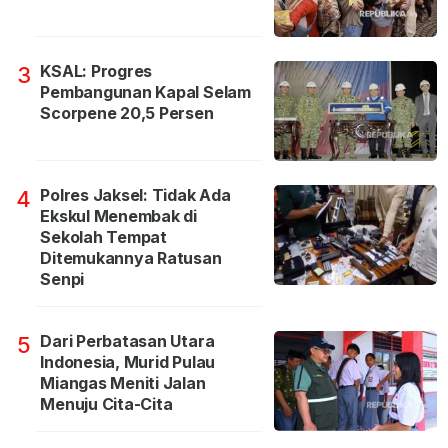
KSAL: Progres
3
Pembangunan Kapal Selam
Scorpene 20,5 Persen
Polres Jaksel: Tidak Ada
4
Ekskul Menembak di
Sekolah Tempat
Ditemukannya Ratusan
Senpi
Dari Perbatasan Utara
5
Indonesia, Murid Pulau
Miangas Meniti Jalan
Menuju Cita-Cita