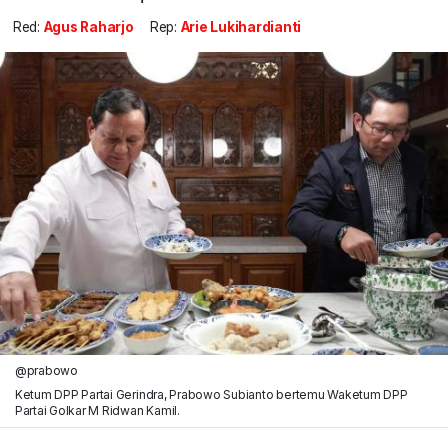
Red:
Agus Raharjo
Rep:
Arie Lukihardianti
@prabowo
Ketum DPP Partai Gerindra, Prabowo Subianto bertemu Waketum DPP
Partai Golkar M Ridwan Kamil.