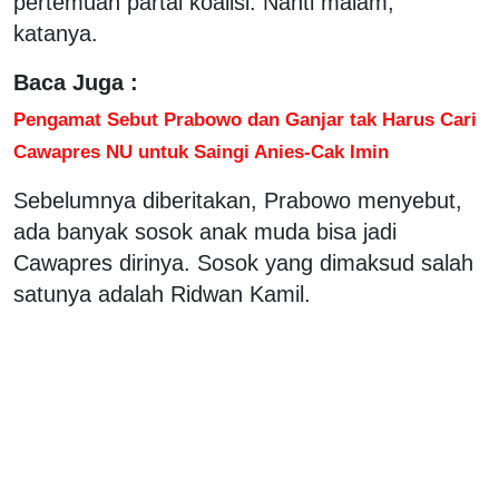
pertemuan partai koalisi. Nanti malam,"
katanya.
Baca Juga :
Pengamat Sebut Prabowo dan Ganjar tak Harus Cari
Cawapres NU untuk Saingi Anies-Cak Imin
Sebelumnya diberitakan, Prabowo menyebut,
ada banyak sosok anak muda bisa jadi
Cawapres dirinya. Sosok yang dimaksud salah
satunya adalah Ridwan Kamil.