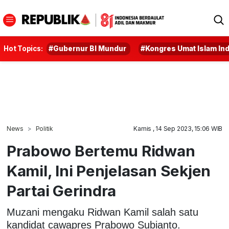
Hot Topics:
#Gubernur BI Mundur
#Kongres Umat Islam In
News
Politik
Kamis , 14 Sep 2023, 15:06 WIB
Prabowo Bertemu Ridwan
Kamil, Ini Penjelasan Sekjen
Partai Gerindra
Muzani mengaku Ridwan Kamil salah satu
kandidat cawapres Prabowo Subianto.