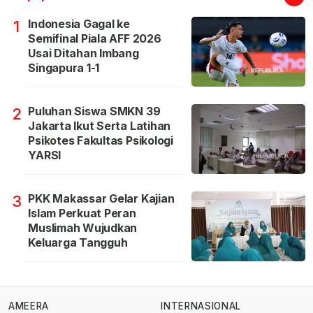
Indonesia Gagal ke
1
Semifinal Piala AFF 2026
Usai Ditahan Imbang
Singapura 1-1
Puluhan Siswa SMKN 39
2
Jakarta Ikut Serta Latihan
Psikotes Fakultas Psikologi
YARSI
PKK Makassar Gelar Kajian
3
Islam Perkuat Peran
Muslimah Wujudkan
Keluarga Tangguh
AMEERA
INTERNASIONAL