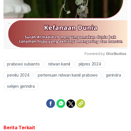
Powered by 
GliaStudios
prabowo subianto
ridwan kamil
pilpres 2024
Mute
pemilu 2024
pertemuan ridwan kamil prabowo
gerindra
sekjen gerindra
Berita Terkait