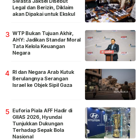
Swasta Jaksel Disebut
Legal dan Berizin, Diklaim
akan Dipakai untuk Ekskul
WTP Bukan Tujuan Akhir,
3
AHY: Jadikan Standar Moral
Tata Kelola Keuangan
Negara
RI dan Negara Arab Kutuk
4
Berulangnya Serangan
Israel ke Objek Sipil Gaza
Euforia Piala AFF Hadir di
5
GIIAS 2026, Hyundai
Tunjukkan Dukungan
Terhadap Sepak Bola
Nasional