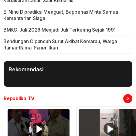
Kebakaran Lahan Saat Kemarau
El Nino Diprediksi Menguat, Bappenas Minta Semua
Kementerian Siaga
BMKG: Juli 2026 Menjadi Juli Terkering Sejak 1991
Bendungan Cipancuh Surut Akibat Kemarau, Warga
Ramai-Ramai Panen Ikan
Rekomendasi
>
Republika TV