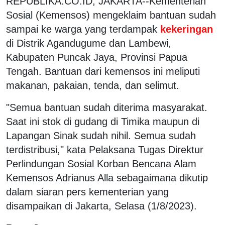
REPUBLIKA.CO.ID, JAKARTA--Kementerian
Sosial (Kemensos) mengeklaim bantuan sudah
sampai ke warga yang terdampak
kekeringan
di Distrik Agandugume dan Lambewi,
Kabupaten Puncak Jaya, Provinsi Papua
Tengah. Bantuan dari kemensos ini meliputi
makanan, pakaian, tenda, dan selimut.
"Semua bantuan sudah diterima masyarakat.
Saat ini stok di gudang di Timika maupun di
Lapangan Sinak sudah nihil. Semua sudah
terdistribusi," kata Pelaksana Tugas Direktur
Perlindungan Sosial Korban Bencana Alam
Kemensos Adrianus Alla sebagaimana dikutip
dalam siaran pers kementerian yang
disampaikan di Jakarta, Selasa (1/8/2023).