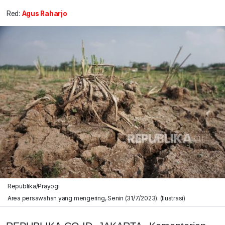
Red:
Agus Raharjo
Republika/Prayogi
Area persawahan yang mengering, Senin (31/7/2023). (Ilustrasi)