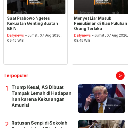
Saat Prabowo Ngetes
Monyet Liar Masuk
Kekuatan Genting Buatan
Pemukiman di Riau Puluhan
BRIN
Orang Terluka
Dailynews
- Jumat , 07 Aug 2026,
Dailynews
- Jumat , 07 Aug 2026
09:45 WIB
08:45 WIB
>
Terpopuler
Trump Kesal, AS Dibuat
1
Tampak Lemah di Hadapan
Iran karena Kekurangan
Amunisi
Ratusan Senpi di Sekolah
2