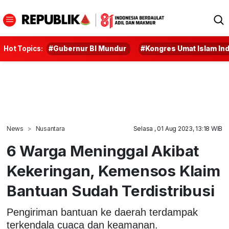
Hot Topics:
#Gubernur BI Mundur
#Kongres Umat Islam In
News
Nusantara
Selasa , 01 Aug 2023, 13:18 WIB
6 Warga Meninggal Akibat
Kekeringan, Kemensos Klaim
Bantuan Sudah Terdistribusi
Pengiriman bantuan ke daerah terdampak
terkendala cuaca dan keamanan.