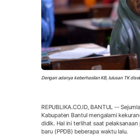
Dengan adanya keberhasilan KB, lulusan TK diseb
REPUBLIKA.CO.ID, BANTUL -- Sejumlah
Kabupaten Bantul mengalami kekurang
didik. Hal ini terlihat saat pelaksanaa
baru (PPDB) beberapa waktu lalu.