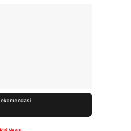
Rekomendasi
kini News