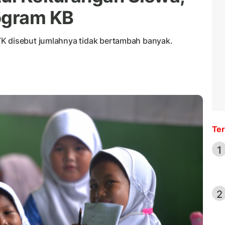
ogram KB
TK disebut jumlahnya tidak bertambah banyak.
Ter
1
2