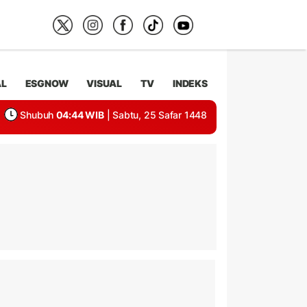
AL
ESGNOW
VISUAL
TV
INDEKS
Shubuh
04:44 WIB
| Sabtu, 25 Safar 1448