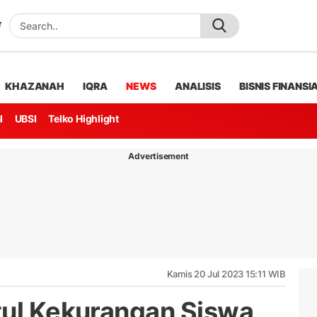
KHAZANAH
IQRA
NEWS
ANALISIS
BISNIS FINANSI
l
UBSI
Telko Highlight
Advertisement
Kamis 20 Jul 2023 15:11 WIB
tul Kekurangan Siswa,