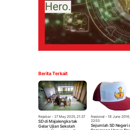
Berita Terkait
Rejabar
- 27 May 2025, 21:37
Nasional
- 18 June 2016
22:53
SD di Majalengka tak
Sejumlah SD Negeri 
Gelar Ujian Sekolah