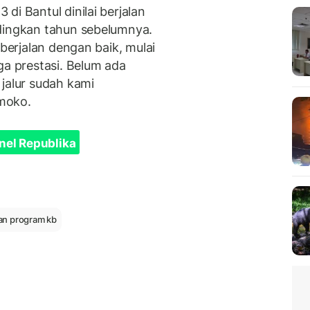
di Bantul dinilai berjalan
ndingkan tahun sebelumnya.
 berjalan dengan baik, mulai
ga prestasi. Belum ada
jalur sudah kami
rmoko.
nel Republika
an program kb