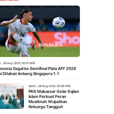
u , 08 Aug 2026, 00:01 WIB
onesia Gagal ke Semifinal Piala AFF 2026
i Ditahan Imbang Singapura 1-1
Sabtu , 08 Aug 2026, 00:00 WIB
PKK Makassar Gelar Kajian
Islam Perkuat Peran
Muslimah Wujudkan
Keluarga Tangguh