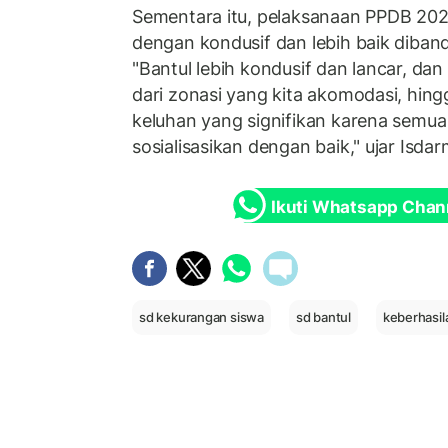
Sementara itu, pelaksanaan PPDB 2023 
dengan kondusif dan lebih baik diba
"Bantul lebih kondusif dan lancar, dan
dari zonasi yang kita akomodasi, hing
keluhan yang signifikan karena semua 
sosialisasikan dengan baik," ujar Isda
Ikuti Whatsapp Chan
sd kekurangan siswa
sd bantul
keberhasil