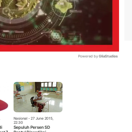
Powered by 
GliaStudios
Mute
,
Nasional
- 27 June 2015,
22:30
di
Sepuluh Persen SD