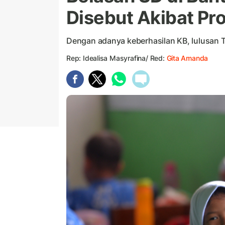
Disebut Akibat Pr
Dengan adanya keberhasilan KB, lulusan 
Rep: Idealisa Masyrafina/ Red:
Gita Amanda