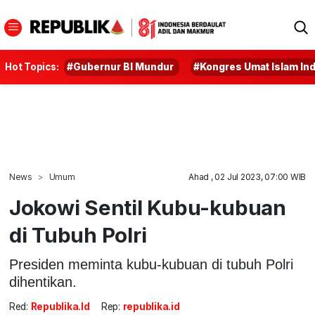
Hot Topics:
#Gubernur BI Mundur
#Kongres Umat Islam In
News
Umum
Ahad , 02 Jul 2023, 07:00 WIB
Jokowi Sentil Kubu-kubuan
di Tubuh Polri
Presiden meminta kubu-kubuan di tubuh Polri
dihentikan.
Red:
Republika.id
Rep:
republika.id