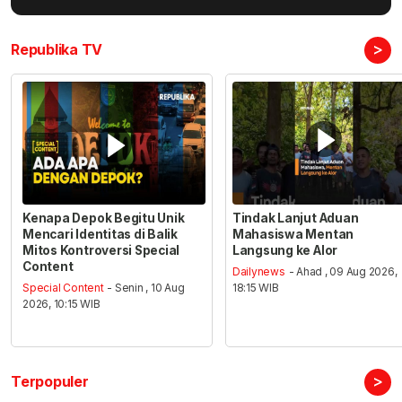
>
Republika TV
Kenapa Depok Begitu Unik
Tindak Lanjut Aduan
Mencari Identitas di Balik
Mahasiswa Mentan
Mitos Kontroversi Special
Langsung ke Alor
Content
Dailynews
- Ahad , 09 Aug 2026,
Special Content
- Senin , 10 Aug
18:15 WIB
2026, 10:15 WIB
>
Terpopuler