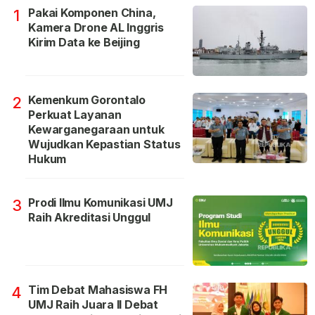
Pakai Komponen China,
1
Kamera Drone AL Inggris
Kirim Data ke Beijing
Kemenkum Gorontalo
2
Perkuat Layanan
Kewarganegaraan untuk
Wujudkan Kepastian Status
Hukum
Prodi Ilmu Komunikasi UMJ
3
Raih Akreditasi Unggul
Tim Debat Mahasiswa FH
4
UMJ Raih Juara II Debat