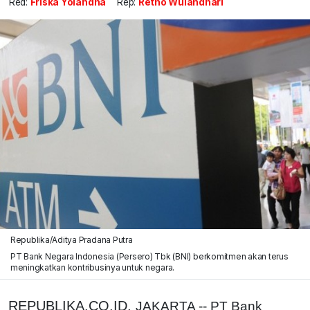
Red:
Friska Yolandha
Rep:
Retno Wulandhari
Republika/Aditya Pradana Putra
PT Bank Negara Indonesia (Persero) Tbk (BNI) berkomitmen akan terus
meningkatkan kontribusinya untuk negara.
REPUBLIKA.CO.ID,
JAKARTA -- PT Bank