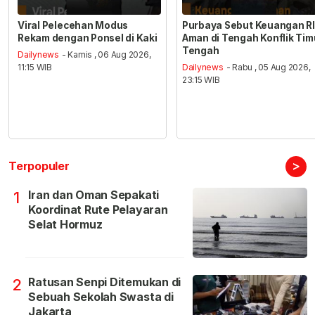
Viral Pelecehan Modus
Purbaya Sebut Keuangan RI
Rekam dengan Ponsel di Kaki
Aman di Tengah Konflik Tim
Tengah
Dailynews
- Kamis , 06 Aug 2026,
11:15 WIB
Dailynews
- Rabu , 05 Aug 2026,
23:15 WIB
>
Terpopuler
Iran dan Oman Sepakati
1
Koordinat Rute Pelayaran
Selat Hormuz
Ratusan Senpi Ditemukan di
2
Sebuah Sekolah Swasta di
Jakarta