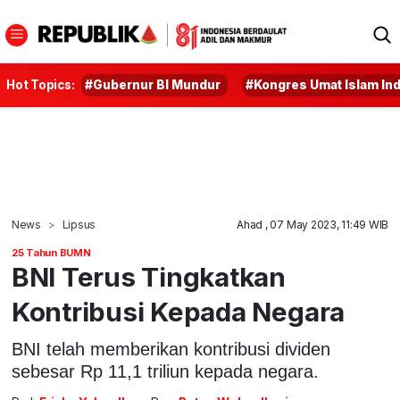
Hot Topics:
#Gubernur BI Mundur
#Kongres Umat Islam In
News
Lipsus
Ahad , 07 May 2023, 11:49 WIB
25 Tahun BUMN
BNI Terus Tingkatkan
Kontribusi Kepada Negara
BNI telah memberikan kontribusi dividen
sebesar Rp 11,1 triliun kepada negara.