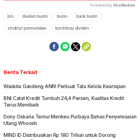
Powered by 
GliaStudios
bni
dividen bumn
bumn
bank bumn
Mute
struktur permodalan
kontribusi dividen
Berita Terkait
Waskita Gandeng ANRI Perkuat Tata Kelola Kearsipan
BNI Catat Kredit Tumbuh 24,4 Persen, Kualitas Kredit
Terus Membaik
Dony Oskaria Temui Menkeu Purbaya Bahas Penyelesaian
Utang Whoosh
MIND ID Distribusikan Rp 180 Triliun untuk Dorong