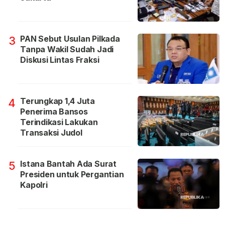
PAN Sebut Usulan Pilkada
3
Tanpa Wakil Sudah Jadi
Diskusi Lintas Fraksi
Terungkap 1,4 Juta
4
Penerima Bansos
Terindikasi Lakukan
Transaksi Judol
Istana Bantah Ada Surat
5
Presiden untuk Pergantian
Kapolri