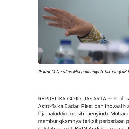
Rektor Universitas Muhammadiyah Jakarta (UMJ
REPUBLIKA.CO.ID, JAKARTA -- Profes
Astrofisika Badan Riset dan Inovasi 
Djamaluddin, masih menyindir Muha
membungkamnya terkait perbedaan pe
setelah peneliti BRIN Andi Pangerang