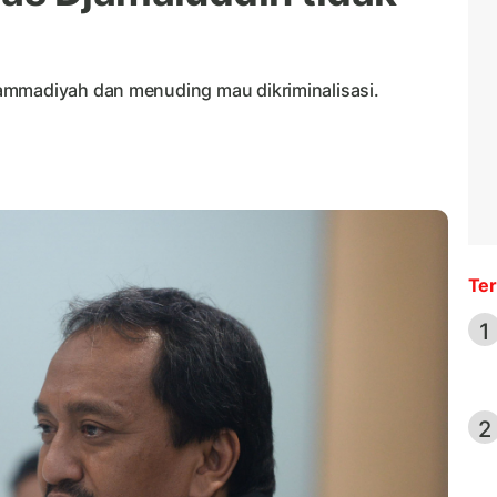
ammadiyah dan menuding mau dikriminalisasi.
Ter
1
2