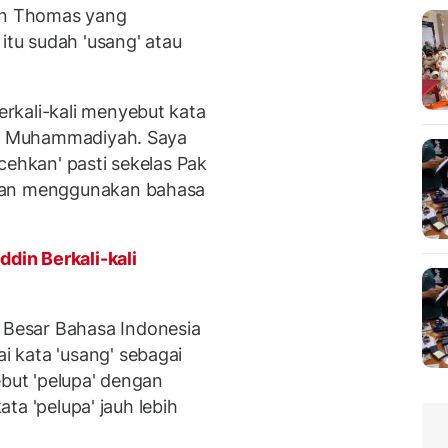
aan Thomas yang
itu sudah 'usang' atau
kali-kali menyebut kata
an' Muhammadiyah. Saya
cehkan' pasti sekelas Pak
akan menggunakan bahasa
ddin Berkali-kali
Besar Bahasa Indonesia
 kata 'usang' sebagai
ebut 'pelupa' dengan
ata 'pelupa' jauh lebih