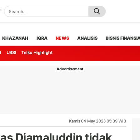
KHAZANAH
IQRA
NEWS
ANALISIS
BISNIS FINANSI
l
UBSI
Telko Highlight
Advertisement
Kamis 04 May 2023 05:39 WIB
as Djamaluddin tidak