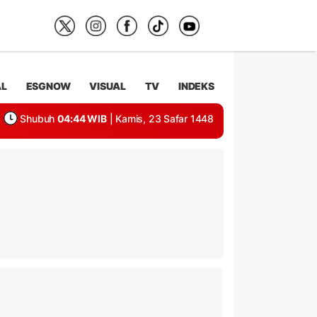
AL
ESGNOW
VISUAL
TV
INDEKS
Shubuh
04:44 WIB
| Kamis, 23 Safar 1448