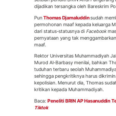
dijadikan tersangka oleh Bareskrim Pol
Pun
Thomas Djamaluddin
sudah memb
permohonan maaf kepada keluarga 
dari status-statusnya di
Facebook
mas
pernyataan yang tak menggambarkan
maaf.
Rektor Universitas Muhammadiyah Ja
Murod Al-Barbasy menilai, bahkan T
tuduhan terbaru seolah Muhammadiyah t
sehingga pengkritiknya harus dikrimina
kepolisian. Menurut dia, Thomas suda
kritikan kepada Muhammadiyah.
Baca:
Peneliti BRIN AP Hasanuddin Te
Tiktok