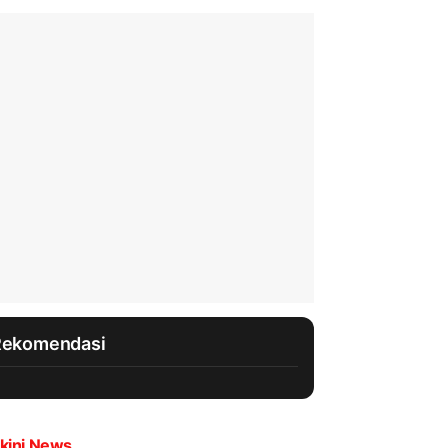
Rekomendasi
kini News