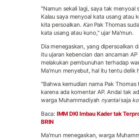
"Namun sekali lagi, saya tak menyoal
Kalau saya menyoal kata usang atau k
kita persoalkan.
Kan
Pak Thomas suda
kata usang atau kuno," ujar Ma'mun.
Dia menegaskan, yang dipersoalkan da
itu ujaran kebencian dan ancaman AP
melakukan pembunuhan terhadap wa
Ma'mun menyebut, hal itu tentu delik
"Bahwa kemudian nama Pak Thomas ter
karena ada komentar AP. Andai tak a
warga Muhammadiyah
nyantai
saja
ko
Baca:
IMM DKI Imbau Kader tak Terpr
BRIN
Ma'mun menegaskan, warga Muhamma