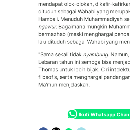
mendapat olok-olokan, dikafir-kafirka
dituduh sebagai Wahabi yang merup
Hambali. Menuduh Muhammadiyah seb
ngawur.
Bagaimana mungkin Muhamma
bermazhab (meski menghargai penda
lalu dituduh sebagai Wahabi yang me
"Sama sekali tidak
nyambung.
Namun, 
Lebaran tahun ini semoga bisa menja
Thomas untuk lebih bijak. Ciri intelektua
filosofis, serta menghargai pandanga
Ma'mun menjelaskan.
Ikuti Whatsapp Chan