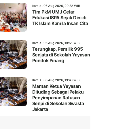
Kamis , 06 Aug 2026, 20:32 WIB
Tim PkM UMJ Gelar
Edukasi ISPA Sejak Dini di
TK Islam Kamila Insan Cita
Kamis , 06 Aug 2026, 19:55 WIB
Terungkap, Pemilik 995
Senjata di Sekolah Yayasan
Pondok Pinang
Kamis , 06 Aug 2026, 19:40 WIB
Mantan Ketua Yayasan
Dituding Sebagai Pelaku
Penyimpanan Ratusan
Senpi di Sekolah Swasta
Jakarta