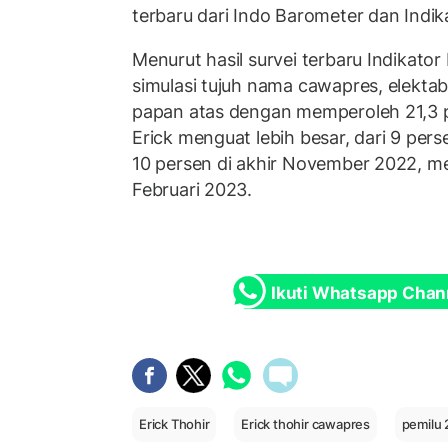
terbaru dari Indo Barometer dan Indika
Menurut hasil survei terbaru Indikator 
simulasi tujuh nama cawapres, elektabi
papan atas dengan memperoleh 21,3 pe
Erick menguat lebih besar, dari 9 per
10 persen di akhir November 2022, me
Februari 2023.
Ikuti Whatsapp Chan
Erick Thohir
Erick thohir cawapres
pemilu