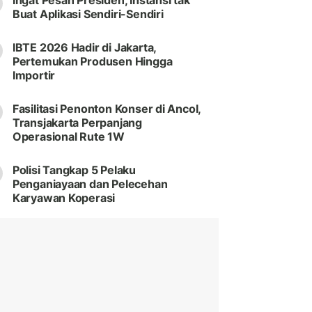
Ingat Pesan Presiden, Instansi tak
Buat Aplikasi Sendiri-Sendiri
IBTE 2026 Hadir di Jakarta,
Pertemukan Produsen Hingga
Importir
Fasilitasi Penonton Konser di Ancol,
Transjakarta Perpanjang
Operasional Rute 1W
Polisi Tangkap 5 Pelaku
Penganiayaan dan Pelecehan
Karyawan Koperasi