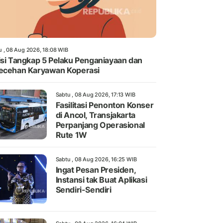
u , 08 Aug 2026, 18:08 WIB
isi Tangkap 5 Pelaku Penganiayaan dan
ecehan Karyawan Koperasi
Sabtu , 08 Aug 2026, 17:13 WIB
Fasilitasi Penonton Konser
di Ancol, Transjakarta
Perpanjang Operasional
Rute 1W
Sabtu , 08 Aug 2026, 16:25 WIB
Ingat Pesan Presiden,
Instansi tak Buat Aplikasi
Sendiri-Sendiri