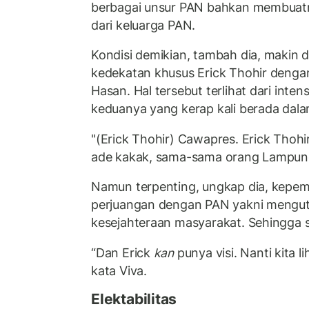
berbagai unsur PAN bahkan membuatn
dari keluarga PAN.
Kondisi demikian, tambah dia, makin
kedekatan khusus Erick Thohir denga
Hasan. Hal tersebut terlihat dari inte
keduanya yang kerap kali berada dal
"(Erick Thohir) Cawapres. Erick Thohi
ade kakak, sama-sama orang Lampung
Namun terpenting, ungkap dia, kepem
perjuangan dengan PAN yakni mengu
kesejahteraan masyarakat. Sehingga
“Dan Erick
kan
punya visi. Nanti kita li
kata Viva.
Elektabilitas