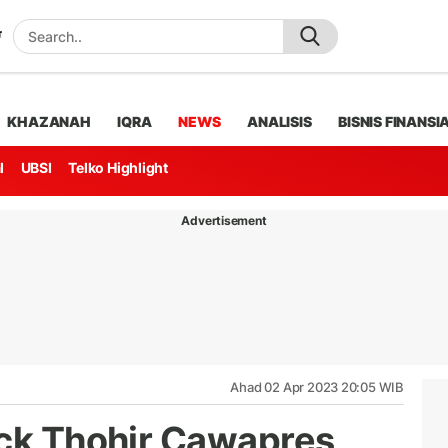
KHAZANAH
IQRA
NEWS
ANALISIS
BISNIS FINANSI
l
UBSI
Telko Highlight
Advertisement
Ahad 02 Apr 2023 20:05 WIB
ick Thohir Cawapres