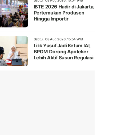
Sabtu , 08 Aug 2026, 16:04 WIB
IBTE 2026 Hadir di Jakarta,
Pertemukan Produsen
Hingga Importir
Sabtu , 08 Aug 2026, 15:54 WIB
Lilik Yusuf Jadi Ketum IAI,
BPOM Dorong Apoteker
Lebih Aktif Susun Regulasi