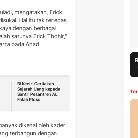
ladi, mengatakan, Erick
ukai. Hal itu tak terlepas
kaya dengan berbagai
lah satunya Erick Thohir,"
karta pada Ahad
BI Kediri Ceritakan
Sejarah Uang kepada
Ter
n
Santri Pesantren AL
Falah Ploso
banyak dikenal oleh kader
yang terbangun dengan