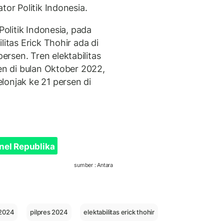
tor Politik Indonesia.
Politik Indonesia, pada
litas Erick Thohir ada di
rsen. Tren elektabilitas
sen di bulan Oktober 2022,
lonjak ke 21 persen di
nel Republika
sumber : Antara
 2024
pilpres 2024
elektabilitas erick thohir