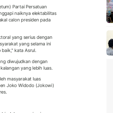
tum) Partai Persatuan
gapi naiknya elektabilitas
kal calon presiden pada
ktoral yang serius dengan
arakat yang selama ini
aik," kata Asrul.
k yang diwujudkan dengan
 kalangan yang lebih luas.
oleh masyarakat luas
den Joko Widodo (Jokowi)
res.