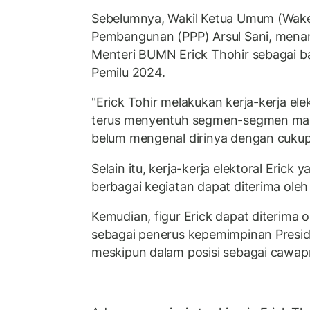
Sebelumnya, Wakil Ketua Umum (Wake
Pembangunan (PPP) Arsul Sani, menang
Menteri BUMN Erick Thohir sebagai ba
Pemilu 2024.
"Erick Tohir melakukan kerja-kerja ele
terus menyentuh segmen-segmen masy
belum mengenal dirinya dengan cukup b
Selain itu, kerja-kerja elektoral Eric
berbagai kegiatan dapat diterima oleh
Kemudian, figur Erick dapat diterima 
sebagai penerus kepemimpinan Presi
meskipun dalam posisi sebagai cawap