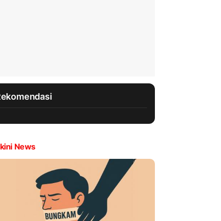
Rekomendasi
kini News