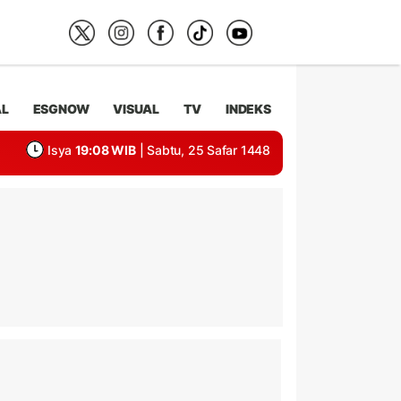
AL
ESGNOW
VISUAL
TV
INDEKS
Isya
19:08 WIB
| Sabtu, 25 Safar 1448