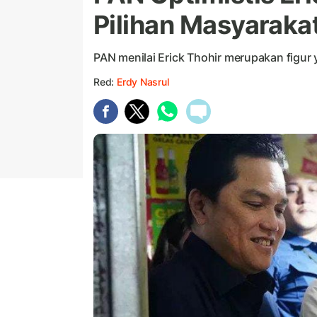
Pilihan Masyaraka
PAN menilai Erick Thohir merupakan figur 
Red:
Erdy Nasrul