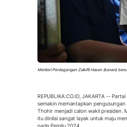
Menteri Perdagangan Zulkifli Hasan (kanan) ber
REPUBLIKA.CO.ID, JAKARTA -- Partai
semakin memantapkan pengusungan 
Thohir menjadi calon wakil presiden. 
itu dinilai sangat layak untuk maju men
pada Pemilu 2024.