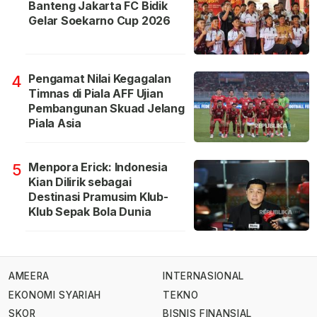
Banteng Jakarta FC Bidik
Gelar Soekarno Cup 2026
Pengamat Nilai Kegagalan
4
Timnas di Piala AFF Ujian
Pembangunan Skuad Jelang
Piala Asia
Menpora Erick: Indonesia
5
Kian Dilirik sebagai
Destinasi Pramusim Klub-
Klub Sepak Bola Dunia
AMEERA
INTERNASIONAL
EKONOMI SYARIAH
TEKNO
SKOR
BISNIS FINANSIAL