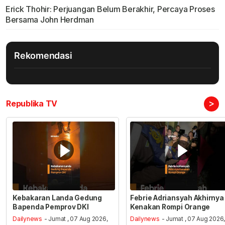
Erick Thohir: Perjuangan Belum Berakhir, Percaya Proses
Bersama John Herdman
Rekomendasi
>
Republika TV
Kebakaran Landa Gedung
Febrie Adriansyah Akhirnya
Bapenda Pemprov DKI
Kenakan Rompi Orange
Dailynews
- Jumat , 07 Aug 2026,
Dailynews
- Jumat , 07 Aug 2026