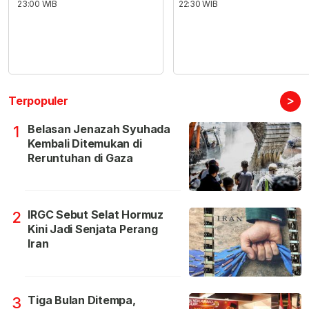
23:00 WIB
22:30 WIB
>
Terpopuler
Belasan Jenazah Syuhada
1
Kembali Ditemukan di
Reruntuhan di Gaza
IRGC Sebut Selat Hormuz
2
Kini Jadi Senjata Perang
Iran
Tiga Bulan Ditempa,
3