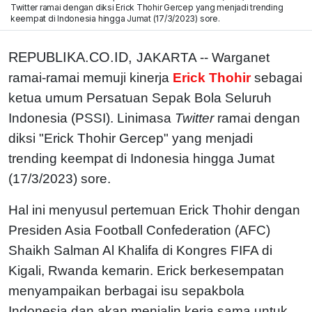
Twitter ramai dengan diksi Erick Thohir Gercep yang menjadi trending
keempat di Indonesia hingga Jumat (17/3/2023) sore.
REPUBLIKA.CO.ID,
JAKARTA -- Warganet
ramai-ramai memuji kinerja
Erick Thohir
sebagai
ketua umum Persatuan Sepak Bola Seluruh
Indonesia (PSSI). Linimasa
Twitter
ramai dengan
diksi "Erick Thohir Gercep" yang menjadi
trending keempat di Indonesia hingga Jumat
(17/3/2023) sore.
Hal ini menyusul pertemuan Erick Thohir dengan
Presiden Asia Football Confederation (AFC)
Shaikh Salman Al Khalifa di Kongres FIFA di
Kigali, Rwanda kemarin. Erick berkesempatan
menyampaikan berbagai isu sepakbola
Indonesia dan akan menjalin kerja sama untuk