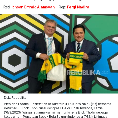
Red:
Ichsan Emrald Alamsyah
Rep:
Fergi Nadira
Dok. Republika
Presiden Football Federation of Australia (FFA) Chris Nikou (kiri) bersama
Ketum PSSI Erick Thohir usai Kongres FIFA di Kigali, Rwanda, Kamis
(16/3/2023). Warganet ramai-ramai memuji kinerja Erick Thohir sebagai
ketua umum Persatuan Sepak Bola Seluruh Indonesia (PSSI). Linimasa