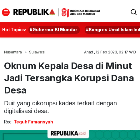
Hot Topics:
#Gubernur BI Mundur
#Kongres Umat Islam In
Nusantara
Sulawesi
Ahad , 12 Feb 2023, 02:17 WIB
Oknum Kepala Desa di Minut
Jadi Tersangka Korupsi Dana
Desa
Duit yang dikorupsi kades terkait dengan
digitalisasi desa.
Red:
Teguh Firmansyah