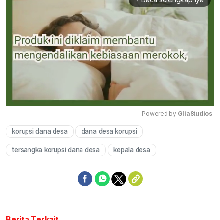
Powered by 
GliaStudios
korupsi dana desa
dana desa korupsi
Mute
tersangka korupsi dana desa
kepala desa
Berita Terkait