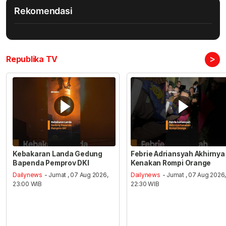
Rekomendasi
>
Republika TV
Kebakaran Landa Gedung
Febrie Adriansyah Akhirnya
Bapenda Pemprov DKI
Kenakan Rompi Orange
Dailynews
- Jumat , 07 Aug 2026,
Dailynews
- Jumat , 07 Aug 2026
23:00 WIB
22:30 WIB