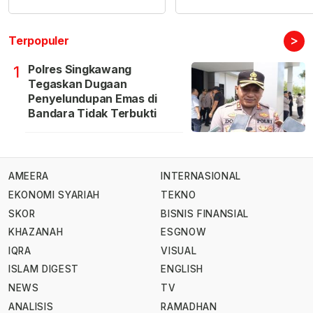
>
Terpopuler
Polres Singkawang
1
Tegaskan Dugaan
Penyelundupan Emas di
Bandara Tidak Terbukti
AMEERA
INTERNASIONAL
EKONOMI SYARIAH
TEKNO
SKOR
BISNIS FINANSIAL
KHAZANAH
ESGNOW
IQRA
VISUAL
ISLAM DIGEST
ENGLISH
NEWS
TV
ANALISIS
RAMADHAN