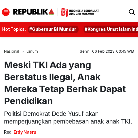
Hot Topics:
#Gubernur BI Mundur
#Kongres Umat Islam In
Nasional
Umum
Senin , 06 Feb 2023, 03:45 WIB
Meski TKI Ada yang
Berstatus Ilegal, Anak
Mereka Tetap Berhak Dapat
Pendidikan
Politisi Demokrat Dede Yusuf akan
memperjuangkan pembebasan anak-anak TKI.
Red:
Erdy Nasrul