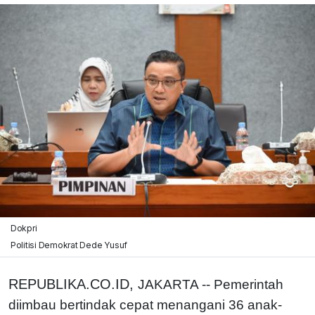
Dokpri
Politisi Demokrat Dede Yusuf
REPUBLIKA.CO.ID,
JAKARTA -- Pemerintah
diimbau bertindak cepat menangani 36 anak-