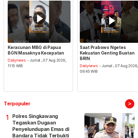
Keracunan MBG di Papua
Saat Prabowo Ngetes
BGN Masaknya Kecepatan
Kekuatan Genting Buatan
BRIN
Dailynews
- Jumat , 07 Aug 2026,
11:15 WIB
Dailynews
- Jumat , 07 Aug 2026
09:45 WIB
>
Terpopuler
Polres Singkawang
1
Tegaskan Dugaan
Penyelundupan Emas di
Bandara Tidak Terbukti