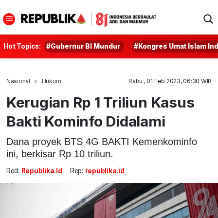
Hot Topics:
#Gubernur BI Mundur
#Kongres Umat Islam In
Nasional
Hukum
Rabu , 01 Feb 2023, 06:30 WIB
Kerugian Rp 1 Triliun Kasus
Bakti Kominfo Didalami
Dana proyek BTS 4G BAKTI Kemenkominfo
ini, berkisar Rp 10 triliun.
Red:
Republika.id
Rep:
republika.id