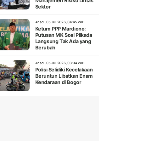
Manajemen Risiko Lintas
Sektor
Ahad , 05 Jul 2026, 04:45 WIB
Ketum PPP Mardiono:
Putusan MK Soal Pilkada
Langsung Tak Ada yang
Berubah
Ahad , 05 Jul 2026, 03:04 WIB
Polisi Selidiki Kecelakaan
Beruntun Libatkan Enam
Kendaraan di Bogor