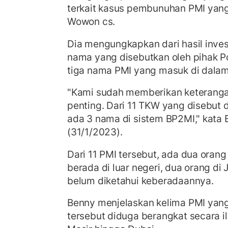
terkait kasus pembunuhan PMI yang
Wowon cs.
Dia mengungkapkan dari hasil invest
nama yang disebutkan oleh pihak P
tiga nama PMI yang masuk di dala
"Kami sudah memberikan keteranga
penting. Dari 11 TKW yang disebut
ada 3 nama di sistem BP2MI," kata 
(31/1/2023).
Dari 11 PMI tersebut, ada dua orang
berada di luar negeri, dua orang di
belum diketahui keberadaannya.
Benny menjelaskan kelima PMI yang 
tersebut diduga berangkat secara il