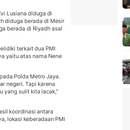
Evi Lusiana diduga di
h diduga berada di Mesir
ga berada di Riyadh asal
idiki terkait dua PMI
ya yaitu atas nama Nene
ada Polda Metro Jaya.
ar negeri. Tapi karena
yang sulit kita lacak,"
il koordinasi antara
ya, lokasi keberadaan PMI