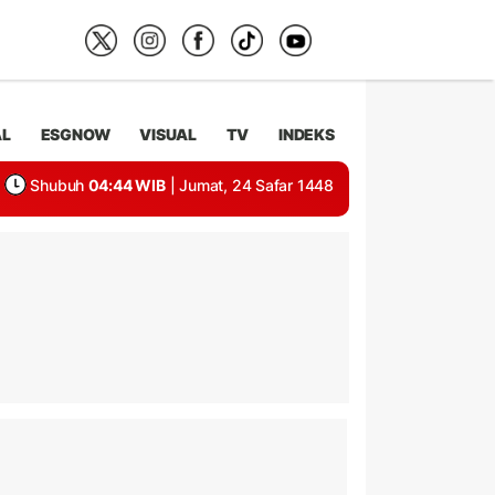
AL
ESGNOW
VISUAL
TV
INDEKS
Shubuh
04:44 WIB
| Jumat, 24 Safar 1448