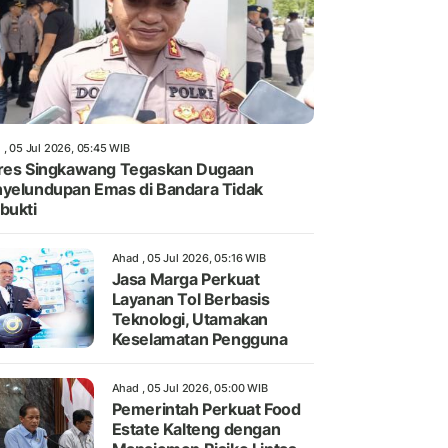
 , 05 Jul 2026, 05:45 WIB
res Singkawang Tegaskan Dugaan
yelundupan Emas di Bandara Tidak
bukti
Ahad , 05 Jul 2026, 05:16 WIB
Jasa Marga Perkuat
Layanan Tol Berbasis
Teknologi, Utamakan
Keselamatan Pengguna
Ahad , 05 Jul 2026, 05:00 WIB
Pemerintah Perkuat Food
Estate Kalteng dengan