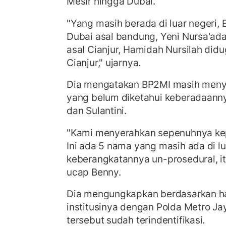
Mesir hingga Dubai.
"Yang masih berada di luar negeri, 
Dubai asal bandung, Yeni Nursa'ada
asal Cianjur, Hamidah Nursilah didu
Cianjur," ujarnya.
Dia mengatakan BP2MI masih menyel
yang belum diketahui keberadaann
dan Sulantini.
"Kami menyerahkan sepenuhnya kep
Ini ada 5 nama yang masih ada di lu
keberangkatannya un-prosedural, itu 
ucap Benny.
Dia mengungkapkan berdasarkan has
institusinya dengan Polda Metro Ja
tersebut sudah terindentifikasi.