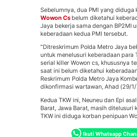
Sebelumnya, dua PMI yang diduga
Wowon Cs
belum diketahui kebera
Jaya bekerja sama dengan BP2MI u
keberadaan kedua PMI tersebut.
"Ditreskrimum Polda Metro Jaya b
untuk menelusuri keberadaan para
serial killer Wowon cs, khususnya
saat ini belum diketahui keberadaann
Reskrimum Polda Metro Jaya Kombe
dikonfirmasi wartawan, Ahad (29/1/
Kedua TKW ini, Neuneu dan Epi as
Barat, Jawa Barat, masih ditelusur
TKW ini diduga korban penipuan W
Ikuti Whatsapp Chan