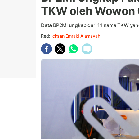
TKW oleh Wowon 
Data BP2MI ungkap dari 11 nama TKW yang 
Red:
Ichsan Emrald Alamsyah