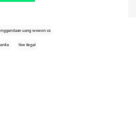
enggandaan uang wowon cs
anita
tkw ilegal