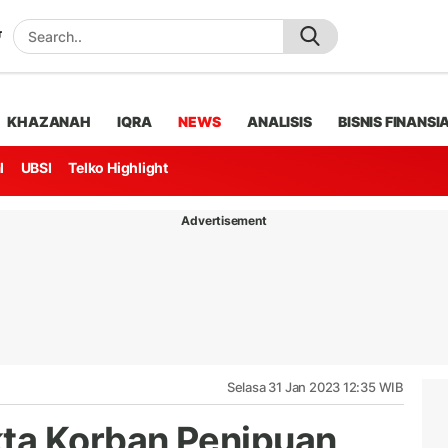
KHAZANAH
IQRA
NEWS
ANALISIS
BISNIS FINANSI
l
UBSI
Telko Highlight
Advertisement
Selasa 31 Jan 2023 12:35 WIB
ta Korban Penipuan