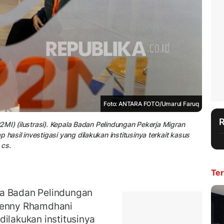
Foto: ANTARA FOTO/Umarul Faruq
MI) (ilustrasi). Kepala Badan Pelindungan Pekerja Migran
sil investigasi yang dilakukan institusinya terkait kasus
cs.
Ter
a Badan Pelindungan
 Benny Rhamdhani
dilakukan institusinya