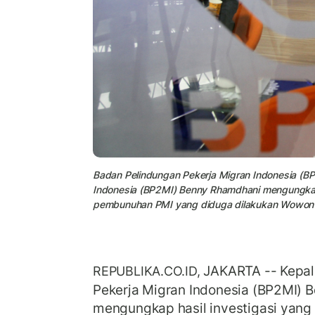
Badan Pelindungan Pekerja Migran Indonesia (BP2
Indonesia (BP2MI) Benny Rhamdhani mengungkap ha
pembunuhan PMI yang diduga dilakukan Wowon 
JAKARTA -- Kepal
REPUBLIKA.CO.ID,
Pekerja Migran Indonesia (BP2MI)
mengungkap hasil investigasi yang 