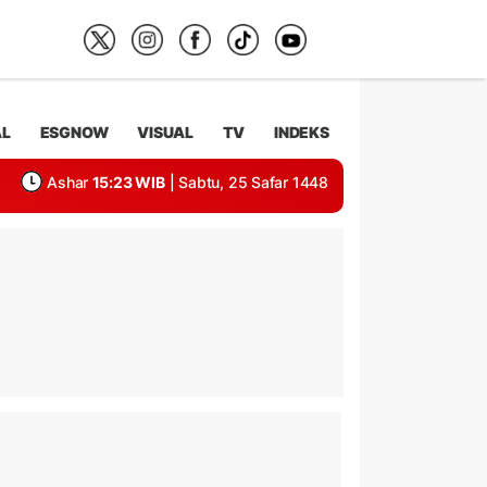
AL
ESGNOW
VISUAL
TV
INDEKS
Ashar
15:23 WIB
| Sabtu, 25 Safar 1448