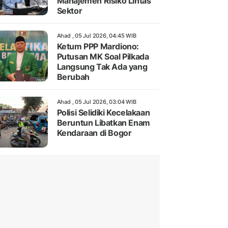
Manajemen Risiko Lintas
Sektor
Ahad , 05 Jul 2026, 04:45 WIB
Ketum PPP Mardiono:
Putusan MK Soal Pilkada
Langsung Tak Ada yang
Berubah
Ahad , 05 Jul 2026, 03:04 WIB
Polisi Selidiki Kecelakaan
Beruntun Libatkan Enam
Kendaraan di Bogor