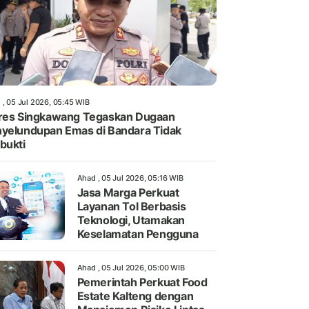
 , 05 Jul 2026, 05:45 WIB
res Singkawang Tegaskan Dugaan
yelundupan Emas di Bandara Tidak
bukti
Ahad , 05 Jul 2026, 05:16 WIB
Jasa Marga Perkuat
Layanan Tol Berbasis
Teknologi, Utamakan
Keselamatan Pengguna
Ahad , 05 Jul 2026, 05:00 WIB
Pemerintah Perkuat Food
Estate Kalteng dengan