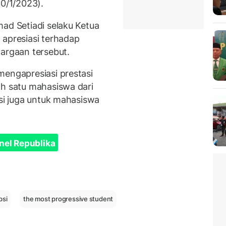
30/1/2023).
ad Setiadi selaku Ketua
 apresiasi terhadap
hargaan tersebut.
mengapresiasi prestasi
ah satu mahasiswa dari
asi juga untuk mahasiswa
nel Republika
bsi
the most progressive student