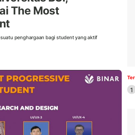
ai The Most
nt
suatu penghargaan bagi student yang aktif
Ter
1