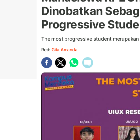
Dinobatkan Sebag
Progressive Stude
The most progressive student merupakan 
Red:
Gita Amanda