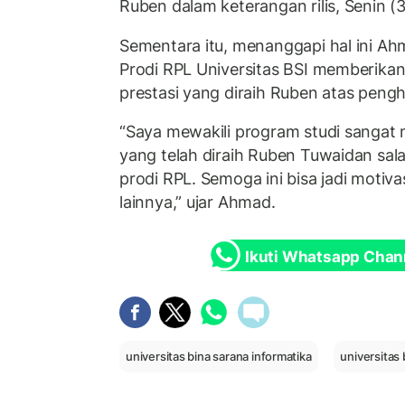
Ruben dalam keterangan rilis, Senin (
Sementara itu, menanggapi hal ini Ahm
Prodi RPL Universitas BSI memberikan
prestasi yang diraih Ruben atas peng
“Saya mewakili program studi sangat 
yang telah diraih Ruben Tuwaidan sal
prodi RPL. Semoga ini bisa jadi motiv
lainnya,” ujar Ahmad.
Ikuti Whatsapp Chan
universitas bina sarana informatika
universitas 