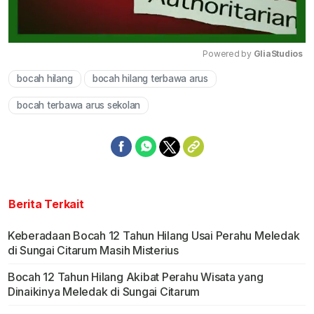
Powered by 
GliaStudios
bocah hilang
bocah hilang terbawa arus
Mute
bocah terbawa arus sekolan
Berita Terkait
Keberadaan Bocah 12 Tahun Hilang Usai Perahu Meledak
di Sungai Citarum Masih Misterius
Bocah 12 Tahun Hilang Akibat Perahu Wisata yang
Dinaikinya Meledak di Sungai Citarum