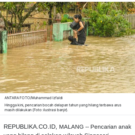
ANTARA FOTO/Muhammad Izfaldi
Hingga kini, pencarian bocah delapan tahun yang hilang terbawa arus
masih dilakukan (Foto: ilustrasi banjir).
REPUBLIKA.CO.ID,
MALANG -- Pencarian anak