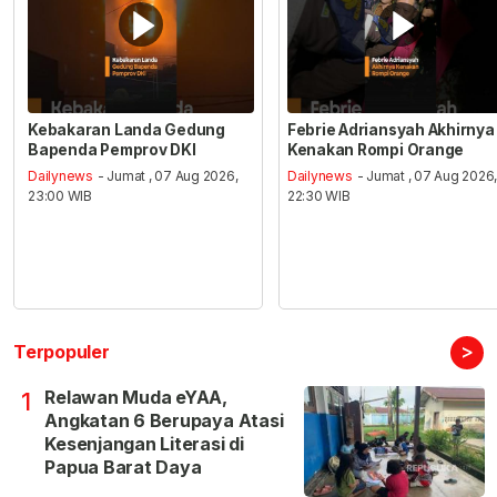
Kebakaran Landa Gedung
Febrie Adriansyah Akhirnya
Bapenda Pemprov DKI
Kenakan Rompi Orange
Dailynews
- Jumat , 07 Aug 2026,
Dailynews
- Jumat , 07 Aug 2026
23:00 WIB
22:30 WIB
>
Terpopuler
Relawan Muda eYAA,
1
Angkatan 6 Berupaya Atasi
Kesenjangan Literasi di
Papua Barat Daya