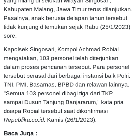
yang hilang di selokan wilayah Singosari,
Kabupaten Malang, Jawa Timur terus dilanjutkan.
Pasalnya, anak berusia delapan tahun tersebut
tidak kunjung ditemukan sejak Rabu (25/1/2023)
sore.
Kapolsek Singosari, Kompol Achmad Robial
mengatakan, 103 personel telah diterjunkan
dalam proses pencarian tersebut. Para personel
tersebut berasal dari berbagai instansi baik Polri,
TNI, PMI, Basarnas, BPBD dan relawan lainnya.
"Semua 103 personel dibagi tiga dari TKP
sampai Dusun Tanjung Banjararum," kata pria
disapa Robial tersebut saat dikonfirmasi
Republika.co.id,
Kamis (26/1/2023).
Baca Juga :