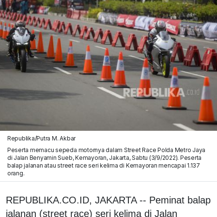
Republika/Putra M. Akbar
Peserta memacu sepeda motornya dalam Street Race Polda Metro Jaya
di Jalan Benyamin Sueb, Kemayoran, Jakarta, Sabtu (3/9/2022). Peserta
balap jalanan atau street race seri kelima di Kemayoran mencapai 1.137
orang.
REPUBLIKA.CO.ID, JAKARTA -- Peminat balap
jalanan (street race) seri kelima di Jalan