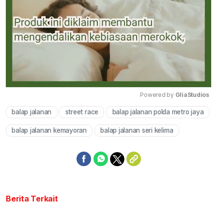
Powered by 
GliaStudios
balap jalanan
street race
balap jalanan polda metro jaya
Mute
balap jalanan kemayoran
balap jalanan seri kelima
Berita Terkait