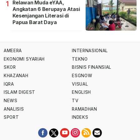
Relawan Muda eYAA,
1
Angkatan 6 Berupaya Atasi
Kesenjangan Literasi di
Papua Barat Daya
AMEERA
INTERNASIONAL
EKONOMI SYARIAH
TEKNO
SKOR
BISNIS FINANSIAL
KHAZANAH
ESGNOW
IQRA
VISUAL
ISLAM DIGEST
ENGLISH
NEWS
TV
ANALISIS
RAMADHAN
SPORT
INDEKS