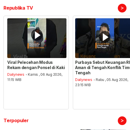
>
Republika TV
Viral Pelecehan Modus
Purbaya Sebut Keuangan RI
Rekam dengan Ponsel di Kaki
Aman di Tengah Konflik Tim
Tengah
Dailynews
- Kamis , 06 Aug 2026,
11:15 WIB
Dailynews
- Rabu , 05 Aug 2026,
23:15 WIB
>
Terpopuler