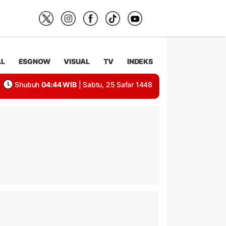
AL
ESGNOW
VISUAL
TV
INDEKS
Shubuh
04:44 WIB
| Sabtu, 25 Safar 1448