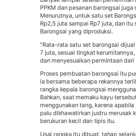
PPKM dan pesanan barongsai juga 
Menurutnya, untuk satu set Barongsa
Rp2,5 juta sampai Rp7 juta, dan itu 
Barongsai yang diproduksi.
"Rata-rata satu set barongsai dijual
7 juta, sesuai tingkat kerumitanny
dan menyesuaikan permintaan dari k
Proses pembuatan barongsai itu pu
ia bersama beberapa rekannya terli
rangka kepala barongsai menggunak
Bahkan, saat memaku kayu tersebut
menggunakan tang, karena apabila
palu dikhawatirkan justru merusak
berukuran kecil dan tipis itu.
Usai rangka itu dibuat, tahap selan