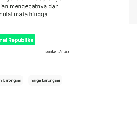
ian mengecatnya dan
ulai mata hingga
nel Republika
sumber : Antara
in barongsai
harga barongsai