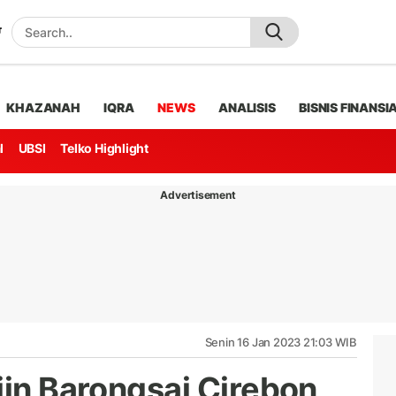
KHAZANAH
IQRA
NEWS
ANALISIS
BISNIS FINANSI
l
UBSI
Telko Highlight
Advertisement
Senin 16 Jan 2023 21:03 WIB
jin Barongsai Cirebon