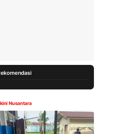
Rekomendasi
kini Nusantara