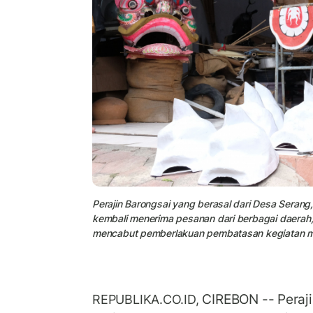
Perajin Barongsai yang berasal dari Desa Serang
kembali menerima pesanan dari berbagai daerah
mencabut pemberlakuan pembatasan kegiatan m
CIREBON -- Peraj
REPUBLIKA.CO.ID,