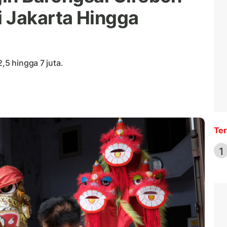
i Jakarta Hingga
,5 hingga 7 juta.
Ter
1