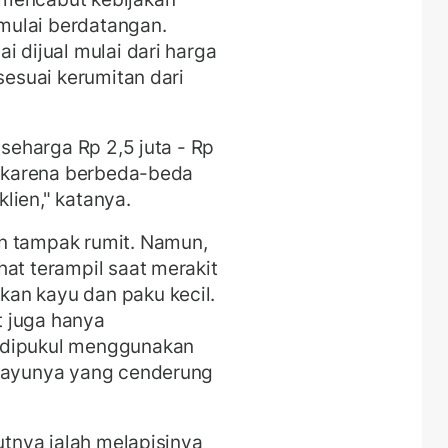
mulai berdatangan.
i dijual mulai dari harga
sesuai kerumitan dari
 seharga Rp 2,5 juta - Rp
a, karena berbeda-beda
lien," katanya.
n tampak rumit. Namun,
hat terampil saat merakit
an kayu dan paku kecil.
 juga hanya
 dipukul menggunakan
 kayunya yang cenderung
jutnya ialah melapisinya