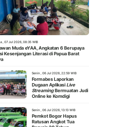
a , 07 Jul 2026, 08:35 WIB
awan Muda eYAA, Angkatan 6 Berupaya
si Kesenjangan Literasi di Papua Barat
ya
Senin , 06 Jul 2026, 22:59 WIB
Formabes Laporkan
Dugaan Aplikasi
Live
Streaming
Bermuatan Judi
Online ke Komdigi
Senin , 06 Jul 2026, 13:13 WIB
Pemkot Bogor Hapus
Ratusan Angkot Tua