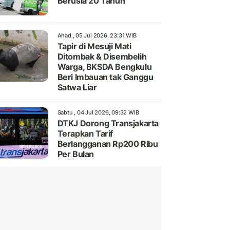
Berusia 20 Tahun
Ahad , 05 Jul 2026, 23:31 WIB
Tapir di Mesuji Mati
Ditombak & Disembelih
Warga, BKSDA Bengkulu
Beri Imbauan tak Ganggu
Satwa Liar
Sabtu , 04 Jul 2026, 09:32 WIB
DTKJ Dorong Transjakarta
Terapkan Tarif
Berlangganan Rp200 Ribu
Per Bulan