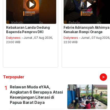
Kebakaran Landa Gedung
Febrie Adriansyah Akhirnya
Bapenda Pemprov DKI
Kenakan Rompi Orange
Dailynews
- Jumat , 07 Aug 2026,
Dailynews
- Jumat , 07 Aug 2026
23:00 WIB
22:30 WIB
>
Terpopuler
Relawan Muda eYAA,
1
Angkatan 6 Berupaya Atasi
Kesenjangan Literasi di
Papua Barat Daya